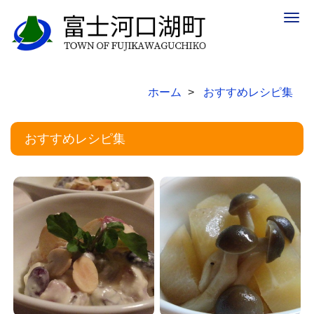
Togg
navig
ホーム
おすすめレシピ集
おすすめレシピ集