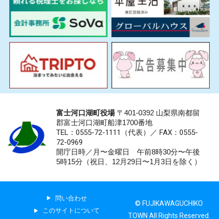
富士河口湖町役場
〒401-0392 山梨県南都留
郡富士河口湖町船津1700番地
TEL：0555-72-1111
（代表）／
FAX：0555-
72-0969
開庁日時／月〜金曜日 午前8時30分〜午後
5時15分（祝日、12月29日〜1月3日を除く）
問い合わせ
© FUJIKAWAGUCHIKO
このサイトについて
TOWN All Rights Reserved.