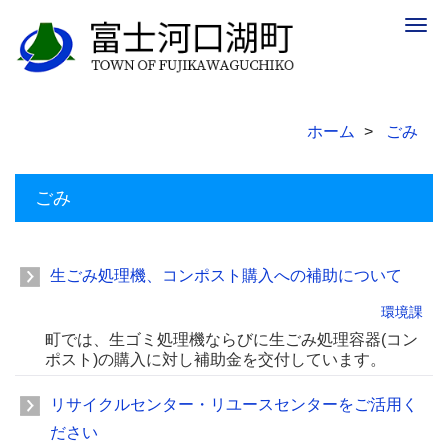
Togg
navig
ホーム
ごみ
ごみ
生ごみ処理機、コンポスト購入への補助について
環境課
町では、生ゴミ処理機ならびに生ごみ処理容器(コン
ポスト)の購入に対し補助金を交付しています。
リサイクルセンター・リユースセンターをご活用く
ださい