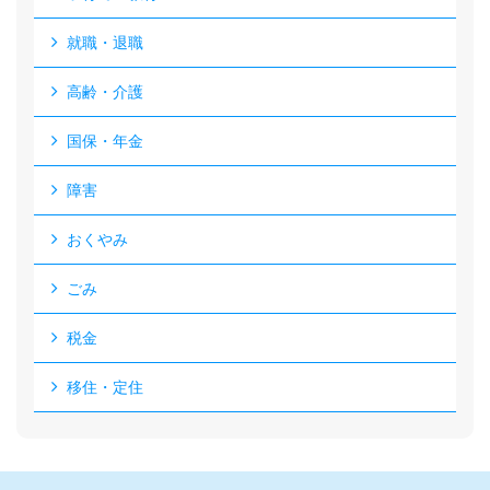
就職・退職
高齢・介護
国保・年金
障害
おくやみ
ごみ
税金
移住・定住