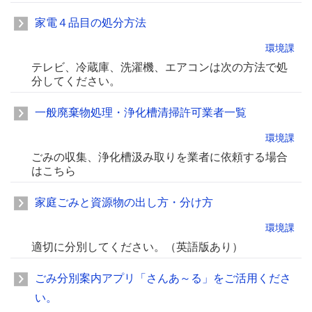
家電４品目の処分方法
環境課
テレビ、冷蔵庫、洗濯機、エアコンは次の方法で処
分してください。
一般廃棄物処理・浄化槽清掃許可業者一覧
環境課
ごみの収集、浄化槽汲み取りを業者に依頼する場合
はこちら
家庭ごみと資源物の出し方・分け方
環境課
適切に分別してください。（英語版あり）
ごみ分別案内アプリ「さんあ～る」をご活用くださ
い。