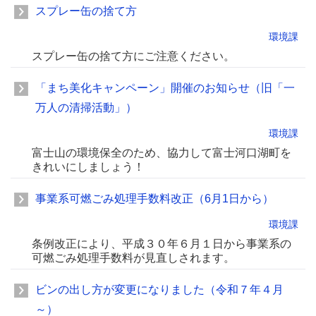
スプレー缶の捨て方
環境課
スプレー缶の捨て方にご注意ください。
「まち美化キャンペーン」開催のお知らせ（旧「一
万人の清掃活動」）
環境課
富士山の環境保全のため、協力して富士河口湖町を
きれいにしましょう！
事業系可燃ごみ処理手数料改正（6月1日から）
環境課
条例改正により、平成３０年６月１日から事業系の
可燃ごみ処理手数料が見直しされます。
ビンの出し方が変更になりました（令和７年４月
～）