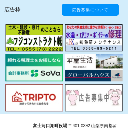
広告枠
広告募集について
富士河口湖町役場
〒401-0392 山梨県南都留