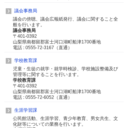
議会事務局
議会の傍聴、議会広報紙発行、議会に関すること全
般を行います。
議会事務局
〒401-0392
山梨県南都留郡富士河口湖町船津1700番地
電話 : 0555-72-3167（直通）
学校教育課
児童・生徒の就学・就学時検診、学校施設整備及び
管理等に関することを行います。
学校教育課
〒401-0392
山梨県南都留郡富士河口湖町船津1700番地
電話 : 0555-72-6052（直通）
生涯学習課
公民館活動、生涯学習、青少年教育、男女共生、文
化財等についての業務を行います。