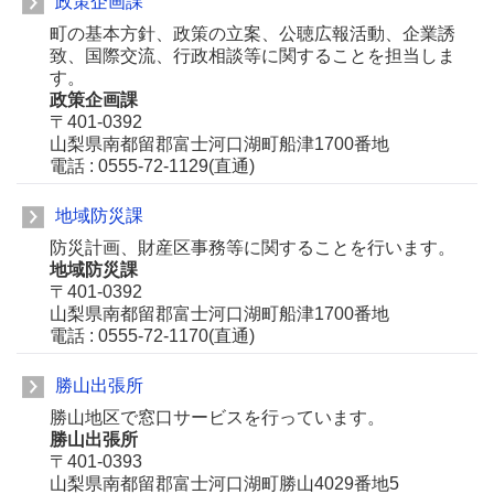
政策企画課
町の基本方針、政策の立案、公聴広報活動、企業誘
致、国際交流、行政相談等に関することを担当しま
す。
政策企画課
〒401-0392
山梨県南都留郡富士河口湖町船津1700番地
電話 : 0555-72-1129(直通)
地域防災課
防災計画、財産区事務等に関することを行います。
地域防災課
〒401-0392
山梨県南都留郡富士河口湖町船津1700番地
電話 : 0555-72-1170(直通)
勝山出張所
勝山地区で窓口サービスを行っています。
勝山出張所
〒401-0393
山梨県南都留郡富士河口湖町勝山4029番地5