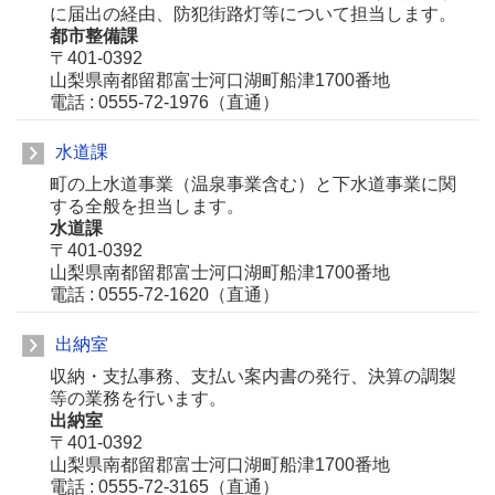
に届出の経由、防犯街路灯等について担当します。
都市整備課
〒401-0392
山梨県南都留郡富士河口湖町船津1700番地
電話 : 0555-72-1976（直通）
水道課
町の上水道事業（温泉事業含む）と下水道事業に関
する全般を担当します。
水道課
〒401-0392
山梨県南都留郡富士河口湖町船津1700番地
電話 : 0555-72-1620（直通）
出納室
収納・支払事務、支払い案内書の発行、決算の調製
等の業務を行います。
出納室
〒401-0392
山梨県南都留郡富士河口湖町船津1700番地
電話 : 0555-72-3165（直通）