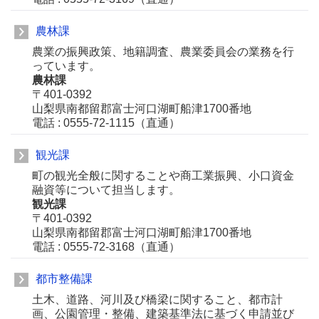
農林課
農業の振興政策、地籍調査、農業委員会の業務を行
っています。
農林課
〒401-0392
山梨県南都留郡富士河口湖町船津1700番地
電話 : 0555-72-1115（直通）
観光課
町の観光全般に関することや商工業振興、小口資金
融資等について担当します。
観光課
〒401-0392
山梨県南都留郡富士河口湖町船津1700番地
電話 : 0555-72-3168（直通）
都市整備課
土木、道路、河川及び橋梁に関すること、都市計
画、公園管理・整備、建築基準法に基づく申請並び