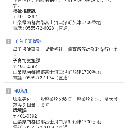
す。
福祉推進課
〒401-0392
山梨県南都留郡富士河口湖町船津1700番地
電話 : 0555-72-6028（直通）
子育て支援課
母子保健事業、児童福祉、保育所等の業務を行いま
す。
子育て支援課
〒401-0392
山梨県南都留郡富士河口湖町船津1700番地
電話 : 0555-72-1174（直通）
環境課
環境美化、一般廃棄物の収集、廃棄物処理、畜犬登
録等を担当します。
環境課
〒401-0392
山梨県南都留郡富士河口湖町船津1700番地
電話 : 0555-72-3169（直通）