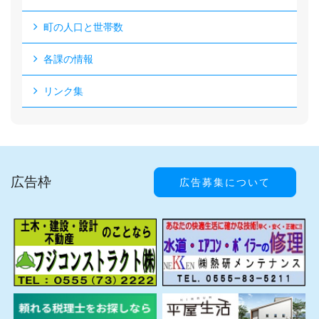
町の人口と世帯数
各課の情報
リンク集
広告枠
広告募集について