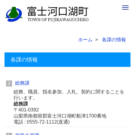
Togg
navig
ホーム
各課の情報
各課の情報
総務課
総務、職員、指名参加、入札、契約に関することを
行います。
総務課
〒401-0392
山梨県南都留郡富士河口湖町船津1700番地
電話 : 0555-72-1112(直通)