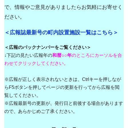
で、情報やご意見がありましたらお気軽にお寄せく
ださい。
＜広報誌最新号の町内設置施設一覧はこちら＞
＜広報のバックナンバーをご覧ください＞
↓下記の見たい広報年の
和暦○
○
年
のところにカーソルを合
わせてクリックしてください。
※広報が正しく表示されないときは、Ctrlキーを押しなが
らF5ボタンを押してページの更新を行ってから広報を閲
覧してください。
※広報最新号の更新が、発行日と前後する場合があります
ので、あらかじめご了承ください。