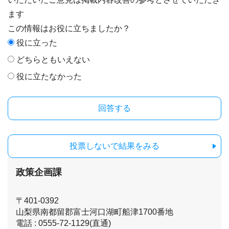
ます
この情報はお役に立ちましたか？
役に立った
どちらともいえない
役に立たなかった
投票しないで結果をみる
政策企画課
〒401-0392
山梨県南都留郡富士河口湖町船津1700番地
電話 : 0555-72-1129(直通)