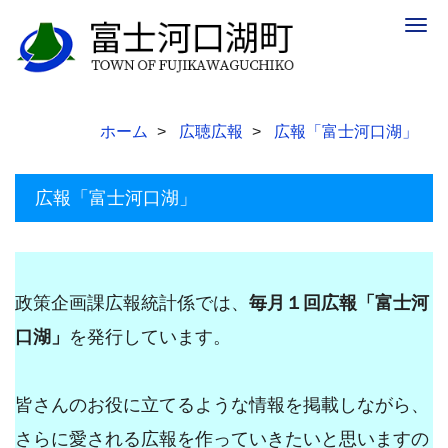
Togg
navig
ホーム
広聴広報
広報「富士河口湖」
広報「富士河口湖」
政策企画課広報統計係では、
毎月１回広報「富士河
口湖」
を発行しています。
皆さんのお役に立てるような情報を掲載しながら、
さらに愛される広報を作っていきたいと思いますの