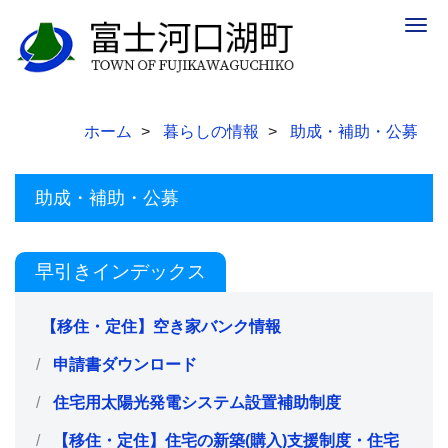
Togg
navig
ホーム
暮らしの情報
助成・補助・公募
助成・補助・公募
早引きインデックス
【移住・定住】空き家バンク情報
申請書ダウンロード
住宅用太陽光発電システム設置補助制度
【移住・定住】住宅の新築(購入)支援制度・住宅