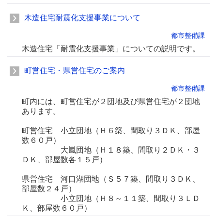
木造住宅耐震化支援事業について
都市整備課
木造住宅「耐震化支援事業」についての説明です。
町営住宅・県営住宅のご案内
都市整備課
町内には、町営住宅が２団地及び県営住宅が２団地
あります。
町営住宅 小立団地（Ｈ６築、間取り３ＤＫ、部屋
数６０戸）
大嵐団地（Ｈ１８築、間取り２ＤＫ・３
ＤＫ、部屋数各１５戸）
県営住宅 河口湖団地（Ｓ５７築、間取り３ＤＫ、
部屋数２４戸）
小立団地（Ｈ８～１１築、間取り３ＬＤ
Ｋ、部屋数６０戸）