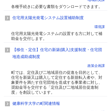
各種手続きに必要な書類をダウンロードできます。
住宅用太陽光発電システム設置補助制度
環境課
住宅用太陽光発電システムの設置する方に対して補
助金を交付します。
【移住・定住】住宅の新築(購入)支援制度・住宅団
地造成助成制度
政策企画課
町では、定住及び二地域居住の促進を目的として、
住宅を新築又は購入して定住する新規転入者や、対
象要件を満たす住宅団地を造成する事業者に対し、
奨励金等を交付する「定住及び二地域居住促進制
度」を創設しています。
健康科学大学の町関連情報