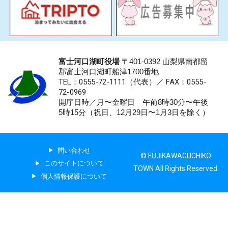
富士河口湖町役場
〒401-0392 山梨県南都留
郡富士河口湖町船津1700番地
TEL：0555-72-1111
（代表）／
FAX：0555-
72-0969
開庁日時／月〜金曜日 午前8時30分〜午後
5時15分（祝日、12月29日〜1月3日を除く）
問い合わせ
© FUJIKAWAGUCHIKO
このサイトについて
TOWN All Rights Reserved.
個人情報保護について