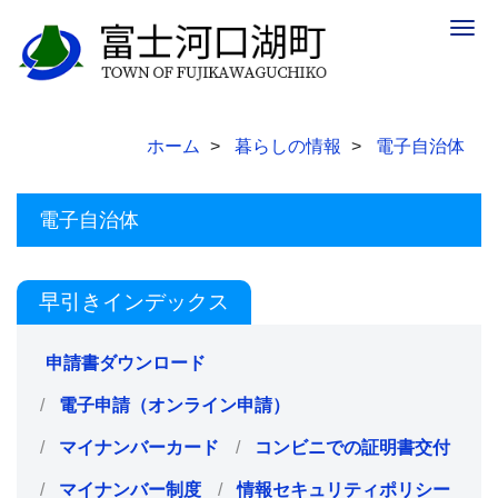
Togg
navig
ホーム
暮らしの情報
電子自治体
電子自治体
早引きインデックス
申請書ダウンロード
電子申請（オンライン申請）
マイナンバーカード
コンビニでの証明書交付
マイナンバー制度
情報セキュリティポリシー