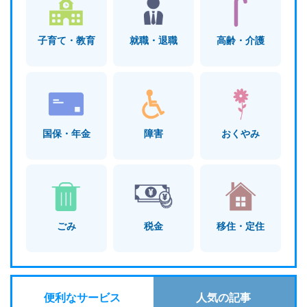
子育て・教育
就職・退職
高齢・介護
国保・年金
障害
おくやみ
ごみ
税金
移住・定住
便利なサービス
人気の記事