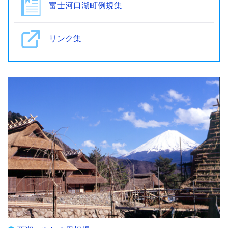
富士河口湖町例規集
リンク集