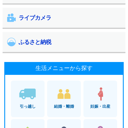
ライブカメラ
ふるさと納税
生活メニューから探す
引っ越し
結婚・離婚
妊娠・出産