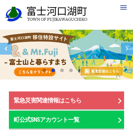
Togg
navig
緊急災害関連情報はこちら
町公式SNSアカウント一覧