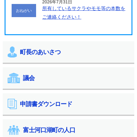
2026年7月31日
所有しているサクラやモモ等の本数を
おねがい
ご連絡ください！
町長のあいさつ
議会
申請書ダウンロード
富士河口湖町の人口