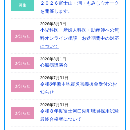
２０２６富士山・湖・もみじウオーク
募集
を開催します。
2026年8月3日
小児科医・産婦人科医・助産師への無
お知らせ
料オンライン相談 お盆期間中の対応
について
2026年8月1日
お知らせ
心臓病講演会
2026年7月31日
令和8年熊本地震災害義援金受付のお
お知らせ
知らせ
2026年7月31日
令和８年度富士河口湖町職員採用試験
お知らせ
最終合格者について