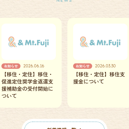
NEWS
2026.03.30
2025.12.23
【移住・定住】移住支
【移住・定住】空き家
援金について
バンク情報