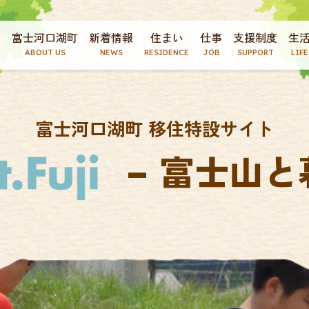
富士河口湖町
新着情報
住まい
仕事
支援制度
生
ABOUT US
NEWS
RESIDENCE
JOB
SUPPORT
LIFE
富士河口湖町 移住特設サイト
– 富士山と