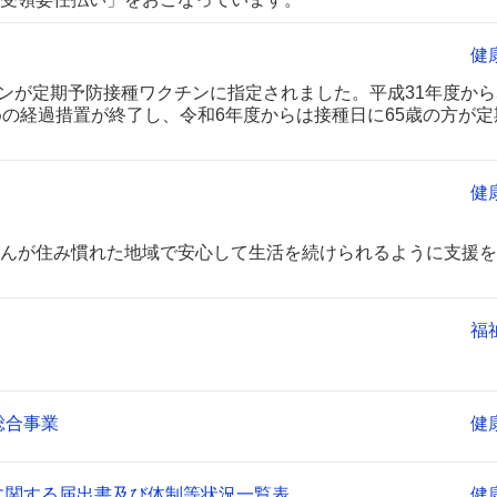
健
チンが定期予防接種ワクチンに指定されました。平成31年度から
めの経過措置が終了し、令和6年度からは接種日に65歳の方が定
健
んが住み慣れた地域で安心して生活を続けられるように支援を
福
総合事業
健
に関する届出書及び体制等状況一覧表
健