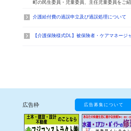
町の民生委員・児童委員、主任児童委員をご紹
介護給付費の過誤申立及び過誤処理について
【介護保険様式DL】被保険者・ケアマネージ
広告枠
広告募集について