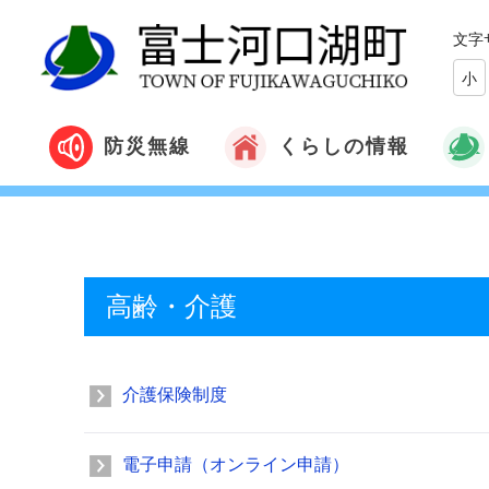
文字
小
くらしの情報
防災無線
高齢・介護
介護保険制度
電子申請（オンライン申請）