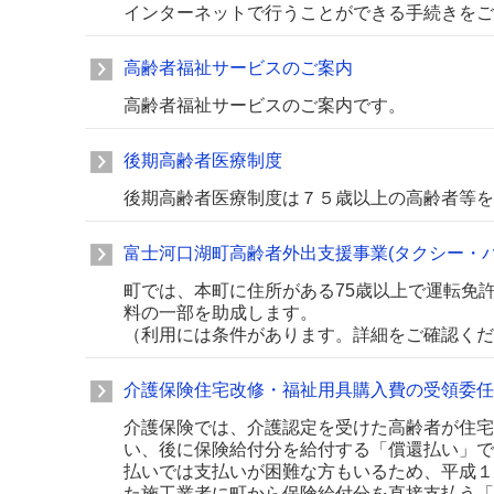
インターネットで行うことができる手続きをご
高齢者福祉サービスのご案内
高齢者福祉サービスのご案内です。
後期高齢者医療制度
後期高齢者医療制度は７５歳以上の高齢者等を
富士河口湖町高齢者外出支援事業(タクシー・バ
町では、本町に住所がある75歳以上で運転免
料の一部を助成します。
（利用には条件があります。詳細をご確認くだ
介護保険住宅改修・福祉用具購入費の受領委任
介護保険では、介護認定を受けた高齢者が住宅
い、後に保険給付分を給付する「償還払い」で
払いでは支払いが困難な方もいるため、平成１
た施工業者に町から保険給付分を直接支払う「