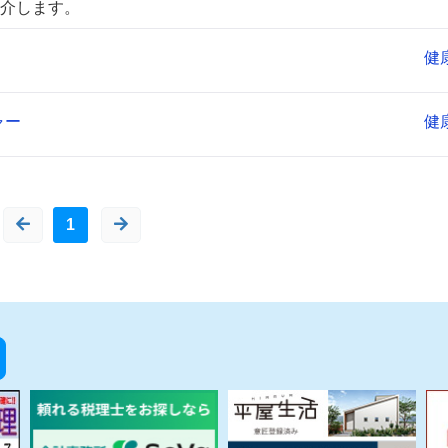
介します。
健
ャー
健
1