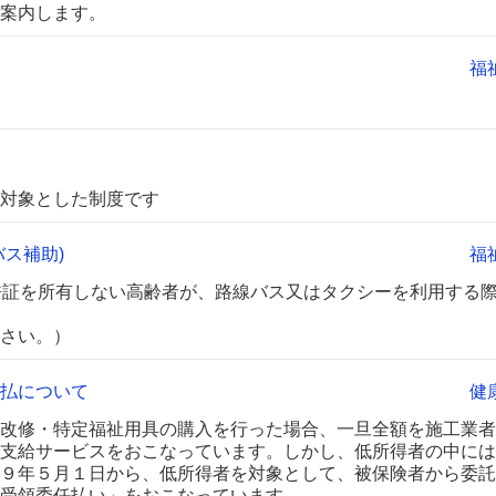
案内します。
福
対象とした制度です
ス補助)
福
許証を所有しない高齢者が、路線バス又はタクシーを利用する
さい。）
払について
健
改修・特定福祉用具の購入を行った場合、一旦全額を施工業者
支給サービスをおこなっています。しかし、低所得者の中には
９年５月１日から、低所得者を対象として、被保険者から委託
受領委任払い」をおこなっています。