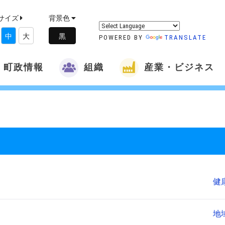
サイズ
背景色
中
大
POWERED BY
TRANSLATE
町政情報
組織
産業・ビジネス
健
地