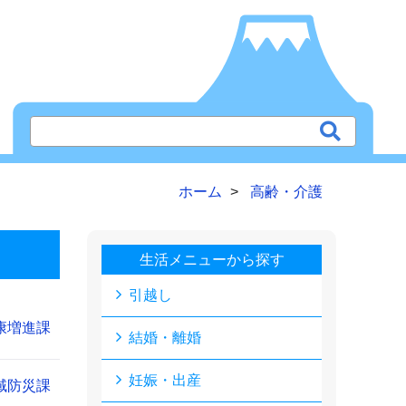
ホーム
高齢・介護
生活メニューから探す
引越し
康増進課
結婚・離婚
妊娠・出産
域防災課