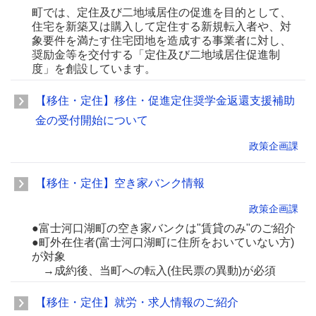
町では、定住及び二地域居住の促進を目的として、
住宅を新築又は購入して定住する新規転入者や、対
象要件を満たす住宅団地を造成する事業者に対し、
奨励金等を交付する「定住及び二地域居住促進制
度」を創設しています。
【移住・定住】移住・促進定住奨学金返還支援補助
金の受付開始について
政策企画課
【移住・定住】空き家バンク情報
政策企画課
●富士河口湖町の空き家バンクは"賃貸のみ"のご紹介
●町外在住者(富士河口湖町に住所をおいていない方)
が対象
→成約後、当町への転入(住民票の異動)が必須
【移住・定住】就労・求人情報のご紹介