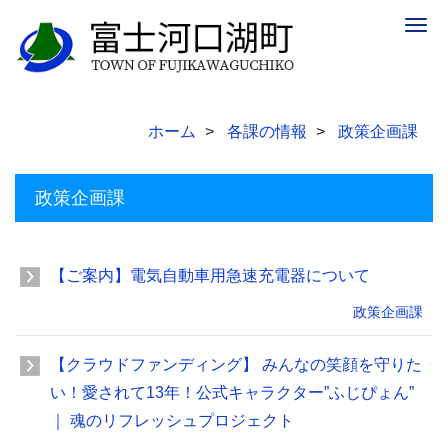
Togg
navig
ホーム
各課の情報
政策企画課
政策企画課
【ご案内】電気自動車用急速充電器について
政策企画課
【クラウドファンディング】 みんなの笑顔を守りた
い！愛されて13年！公式キャラクター”ふじぴょん”
｜ 魂のリフレッシュプロジェクト