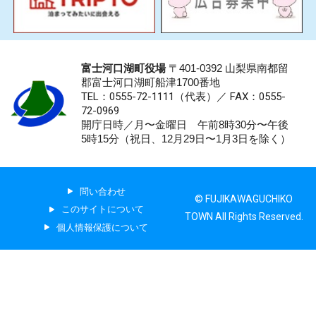
富士河口湖町役場
〒401-0392 山梨県南都留
郡富士河口湖町船津1700番地
TEL：0555-72-1111
（代表）／
FAX：0555-
72-0969
開庁日時／月〜金曜日 午前8時30分〜午後
5時15分（祝日、12月29日〜1月3日を除く）
問い合わせ
© FUJIKAWAGUCHIKO
このサイトについて
TOWN All Rights Reserved.
個人情報保護について