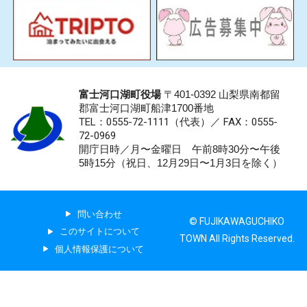
富士河口湖町役場
〒401-0392 山梨県南都留
郡富士河口湖町船津1700番地
TEL：0555-72-1111
（代表）／
FAX：0555-
72-0969
開庁日時／月〜金曜日 午前8時30分〜午後
5時15分（祝日、12月29日〜1月3日を除く）
問い合わせ
© FUJIKAWAGUCHIKO
このサイトについて
TOWN All Rights Reserved.
個人情報保護について