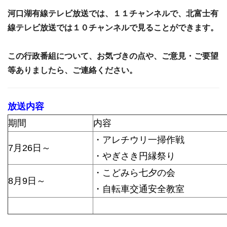
河口湖有線テレビ放送では、１１チャンネルで、北富士有
線テレビ放送では１０チャンネルで見ることができます。
この行政番組について、お気づきの点や、ご意見・ご要望
等ありましたら、ご連絡ください。
放送内容
期間
内容
・アレチウリ一掃作戦
7月26日～
・やぎさき円縁祭り
・こどみら七夕の会
8月9日～
・自転車交通安全教室