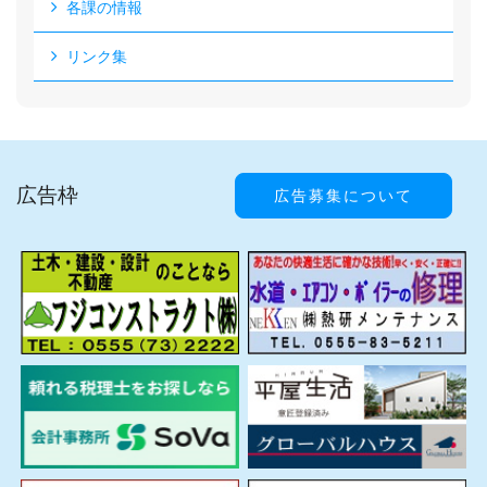
各課の情報
リンク集
広告枠
広告募集について