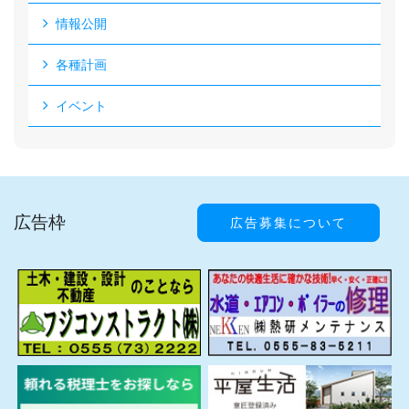
情報公開
各種計画
イベント
広告枠
広告募集について