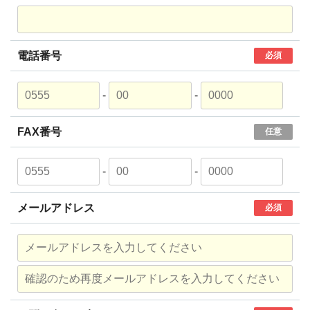
電話番号
必須
-
-
FAX番号
任意
-
-
メールアドレス
必須