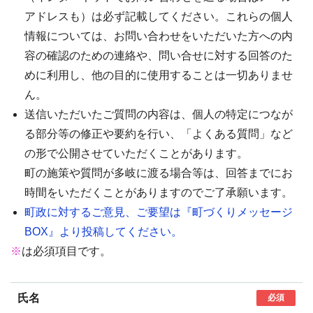
アドレスも）は必ず記載してください。これらの個人
情報については、お問い合わせをいただいた方への内
容の確認のための連絡や、問い合せに対する回答のた
めに利用し、他の目的に使用することは一切ありませ
ん。
送信いただいたご質問の内容は、個人の特定につなが
る部分等の修正や要約を行い、「よくある質問」など
の形で公開させていただくことがあります。
町の施策や質問が多岐に渡る場合等は、回答までにお
時間をいただくことがありますのでご了承願います。
町政に対するご意見、ご要望は『町づくりメッセージ
BOX』より投稿してください。
※
は必須項目です。
氏名
必須