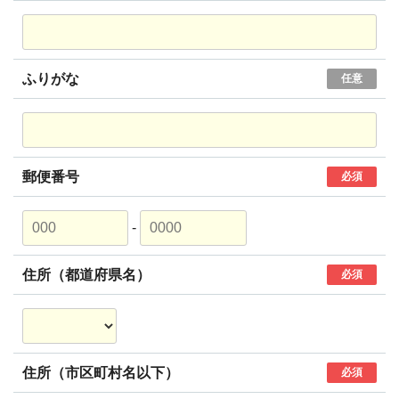
ふりがな
任意
郵便番号
必須
-
住所（都道府県名）
必須
住所（市区町村名以下）
必須