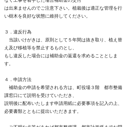
なく工事を着手した場合補助金の交付
は出来ませんのでご注意下さい。植栽後は適正な管理を行
い樹木を良好な状態に維持してください。
３．違反行為
当該いけがきは、原則として５年間は抜き取り、植え替
え及び移植等を禁止するものとし、
もし違反した場合には補助金の返還を求めることとしま
す。
４．申請方法
補助金の申請を希望される方は、町役場３階 都市整備
課窓口にて説明を受けていただき、
説明後に配布いたします申請用紙に必要事項を記入の上、
必要書類とともに提出いただきます。