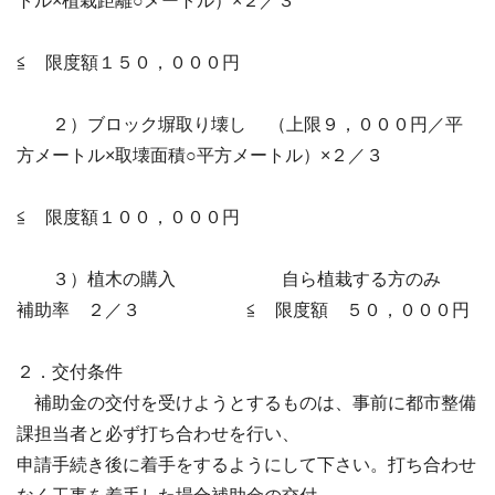
トル×植栽距離○メートル）×２／３
≦ 限度額１５０，０００円
２）ブロック塀取り壊し （上限９，０００円／平
方メートル×取壊面積○平方メートル）×２／３
≦ 限度額１００，０００円
３）植木の購入 自ら植栽する方のみ
補助率 ２／３ ≦ 限度額 ５０，０００円
２．交付条件
補助金の交付を受けようとするものは、事前に都市整備
課担当者と必ず打ち合わせを行い、
申請手続き後に着手をするようにして下さい。打ち合わせ