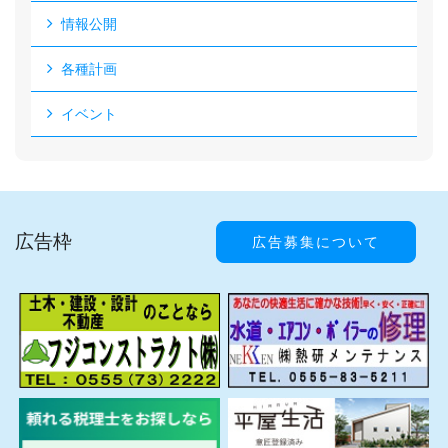
情報公開
各種計画
イベント
広告枠
広告募集について