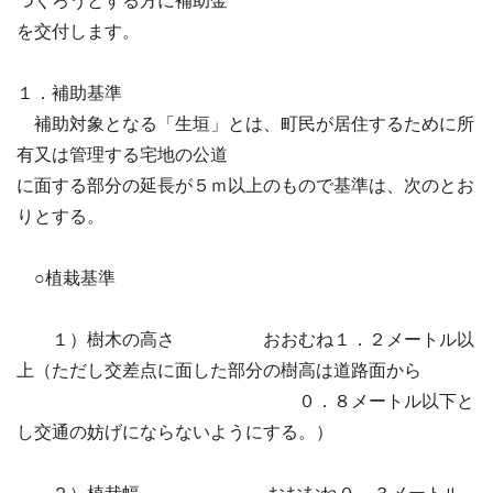
つくろうとする方に補助金
を交付します。
１．補助基準
補助対象となる「生垣」とは、町民が居住するために所
有又は管理する宅地の公道
に面する部分の延長が５ｍ以上のもので基準は、次のとお
りとする。
○植栽基準
１）樹木の高さ おおむね１．２メートル以
上（ただし交差点に面した部分の樹高は道路面から
０．８メートル以下と
し交通の妨げにならないようにする。）