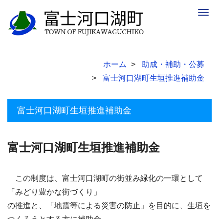
Togg
navig
ホーム
助成・補助・公募
富士河口湖町生垣推進補助金
富士河口湖町生垣推進補助金
富士河口湖町生垣推進補助金
この制度は、富士河口湖町の街並み緑化の一環として
「みどり豊かな街づくり」
の推進と、「地震等による災害の防止」を目的に、生垣を