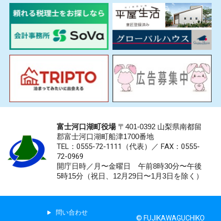
富士河口湖町役場
〒401-0392 山梨県南都留
郡富士河口湖町船津1700番地
TEL：0555-72-1111
（代表）／
FAX：0555-
72-0969
開庁日時／月〜金曜日 午前8時30分〜午後
5時15分（祝日、12月29日〜1月3日を除く）
問い合わせ
© FUJIKAWAGUCHIKO