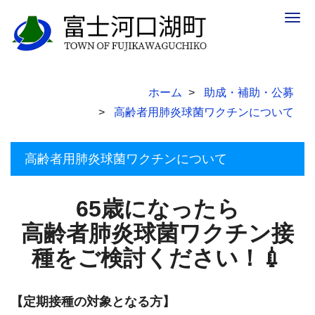
Togg
navig
ホーム
助成・補助・公募
高齢者用肺炎球菌ワクチンについて
高齢者用肺炎球菌ワクチンについて
65歳になったら
高齢者肺炎球菌ワクチン接
種をご検討ください！💉
【定期接種の対象となる方】