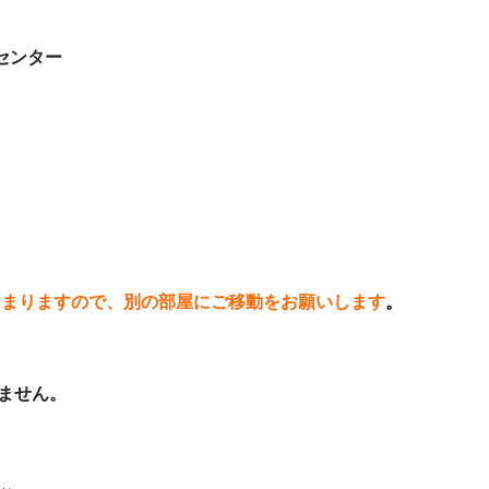
・センター
じまりますので、別の部屋にご移動をお願いします
。
ません。
ん。