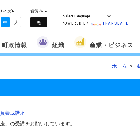
サイズ
背景色
中
大
POWERED BY
TRANSLATE
町政情報
組織
産業・ビジネス
ホーム
員養成講座」
座」の受講をお願いしています。