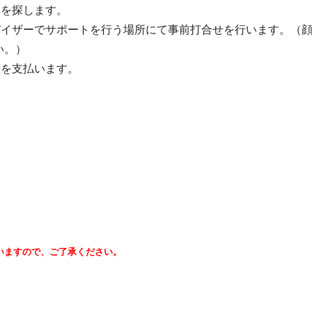
」を探します。
バイザーでサポートを行う場所にて事前打合せを行います。（
い。）
等を支払います。
いますので、ご了承ください。
）