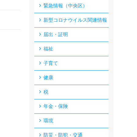
緊急情報（中央区）
新型コロナウイルス関連情報
届出・証明
福祉
子育て
健康
税
年金・保険
環境
防災・防犯・交通