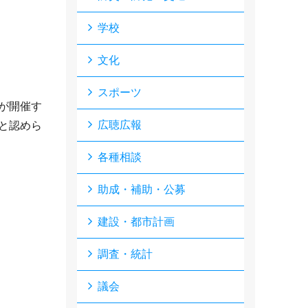
学校
文化
スポーツ
が開催す
広聴広報
と認めら
各種相談
助成・補助・公募
建設・都市計画
調査・統計
議会