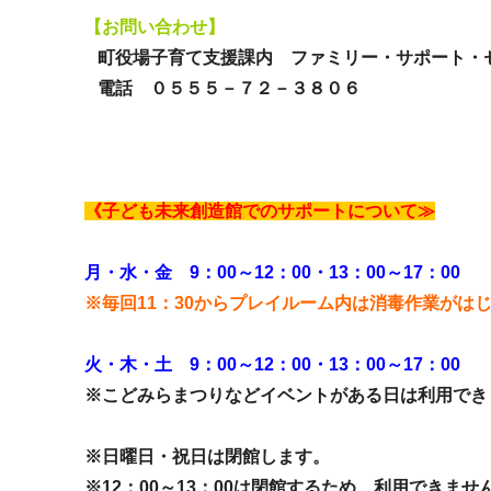
【お問い合わせ】
町役場子育て支援課内 ファミリー・サポート
電話 ０５５５－７２－３８０６
《子ども未来創造館でのサポートについて≫
月・水・金 9：00～12：00・13：00～
17：00
※毎回11：30からプレイルーム内は消毒作業がは
火・木・土 9：00～12：00・13：00～
17：00
※こどみらまつりなどイベントがある日は利用でき
※日曜日・祝日は閉館します。
※12：00～13：00は閉館するため、利用できませ