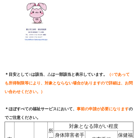
＊目安として○は該当、△は一部該当と表示しています。
（○であって
も所得制限等により、対象とならない場合がありますので詳細は、お問
い合わせください。）
＊ほぼすべての福祉サービスにおいて、
事前の申請が必要になります
の
でご注意ください。
対象となる障がい程度
所
身体障害者手
保健福