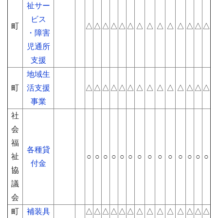
祉サー
ビス
町
△
△
△
△
△
△
△
△
△
△
△
△
△
△
・障害
児通所
支援
地域生
町
活支援
△
△
△
△
△
△
△
△
△
△
△
△
△
△
事業
社
会
福
各種貸
祉
○
○
○
○
○
○
○
○
○
○
○
○
○
○
付金
協
議
会
町
補装具
△
△
△
△
△
△
△
△
△
△
△
△
△
△