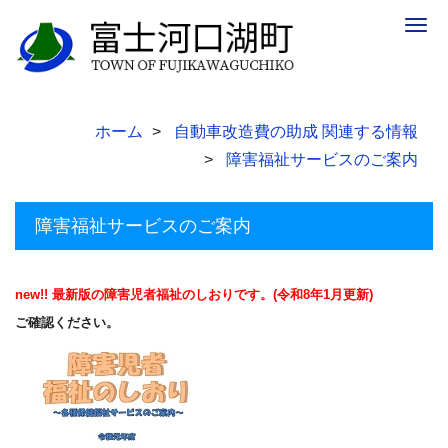
Togg
navig
ホーム
自動車改造費の助成 関連する情報
障害福祉サービスのご案内
障害福祉サービスのご案内
new!! 最新版の障害児者福祉のしおりです。(令和8年1月更新)
ご確認ください。