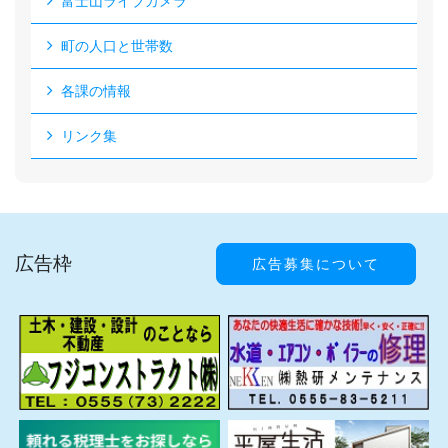
富士山ライブカメラ
町の人口と世帯数
各課の情報
リンク集
広告枠
広告募集について