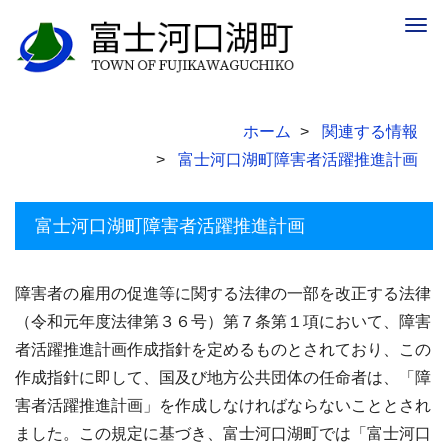
Togg
navig
ホーム
関連する情報
富士河口湖町障害者活躍推進計画
富士河口湖町障害者活躍推進計画
障害者の雇用の促進等に関する法律の一部を改正する法律
（令和元年度法律第３６号）第７条第１項において、障害
者活躍推進計画作成指針を定めるものとされており、この
作成指針に即して、国及び地方公共団体の任命者は、「障
害者活躍推進計画」を作成しなければならないこととされ
ました。この規定に基づき、富士河口湖町では「富士河口