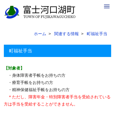
Togg
navig
ホーム
関連する情報
町福祉手当
町福祉手当
【対象者】
・身体障害者手帳をお持ちの方
・療育手帳をお持ちの方
・精神保健福祉手帳をお持ちの方
＊ただし、障害年金・特別障害者手当を受給されている
方は手当を受給することができません。