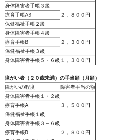
身体障害者手帳３級
療育手帳A3
２，８００円
保健福祉手帳２級
身体障害者手帳４級
療育手帳B
２，３００円
保健福祉手帳３級
身体障害者手帳５・６級
１，３００円
障がい者（２０歳未満）の手当額（月額）
障がいの程度
障害者手当の額
身体障害者手帳１・２級
療育手帳A
３，５００円
保健福祉手帳１級
身体障害者手帳３～６級
療育手帳B
２，８００円