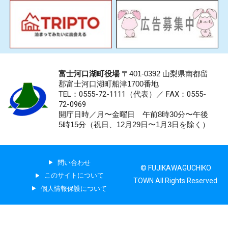
富士河口湖町役場
〒401-0392 山梨県南都留
郡富士河口湖町船津1700番地
TEL：0555-72-1111
（代表）／
FAX：0555-
72-0969
開庁日時／月〜金曜日 午前8時30分〜午後
5時15分（祝日、12月29日〜1月3日を除く）
問い合わせ
© FUJIKAWAGUCHIKO
このサイトについて
TOWN All Rights Reserved.
個人情報保護について