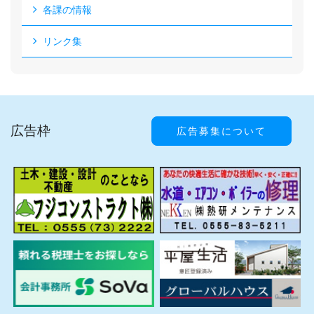
各課の情報
リンク集
広告枠
広告募集について