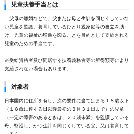
児童扶養手当とは
父母の離婚などで、父または母と生計を同じくしていな
い児童を監護、養育しているひとり親家庭等の自立を助
け、児童の福祉の増進を図ることを目的として支給される
児童のための手当です。
※受給資格者及び同居する扶養義務者等の所得額等により
支給されない場合もあります。
対象者
日本国内に住所を有し、次の要件に当てはまる１８歳以下
（１８歳に達する日以降最初の３月３１日まで）の児童
（一定の障害のあるときは、２０歳未満）を監護している
母、監護し、かつ生計を同じくしている父、又は養育して