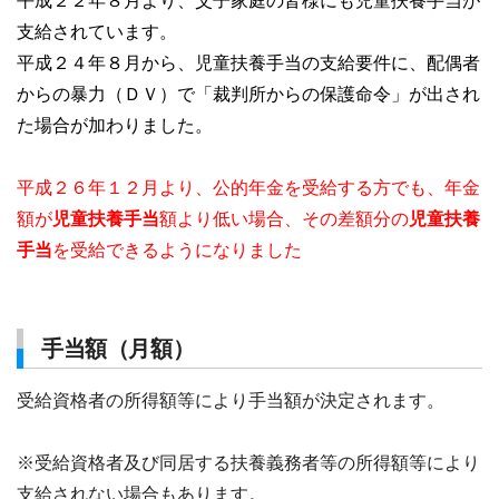
平成２２年８月より、父子家庭の皆様にも児童扶養手当が
支給されています。
平成２４年８月から、児童扶養手当の支給要件に、配偶者
からの暴力（ＤＶ）で「裁判所からの保護命令」が出され
た場合が加わりました。
平成２６年１２月より、公的年金を受給する方でも、年金
額が
児童扶養手当
額より低い場合、その差額分の
児童扶養
手当
を受給できるようになりました
手当額（月額）
受給資格者の所得額等により手当額が決定されます。
※受給資格者及び同居する扶養義務者等の所得額等により
支給されない場合もあります。