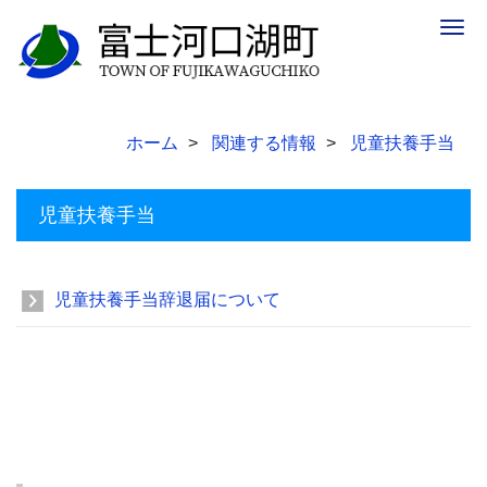
Togg
navig
ホーム
関連する情報
児童扶養手当
児童扶養手当
児童扶養手当辞退届について