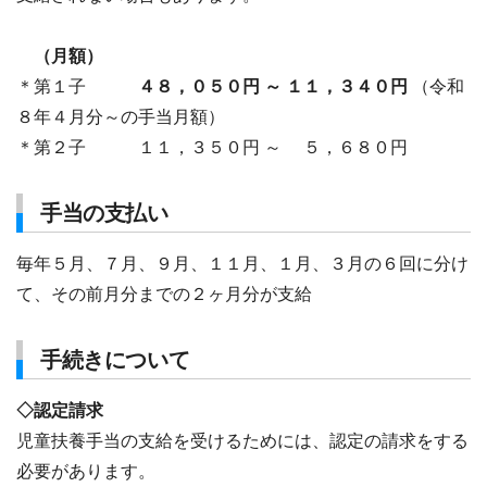
（月額）
＊第１子
４８，０５０
円 ～ １１，３４０円
（令和
８年４月分～の手当月額）
＊第２子 １１，３５０円 ～ ５，６８０円
手当の支払い
毎年５月、７月、９月、１１月、１月、３月の６回に分け
て、その前月分までの２ヶ月分が支給
手続きについて
◇認定請求
児童扶養手当の支給を受けるためには、認定の請求をする
必要があります。