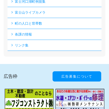
富士河口湖町例規集
富士山ライブカメラ
町の人口と世帯数
各課の情報
リンク集
広告枠
広告募集について