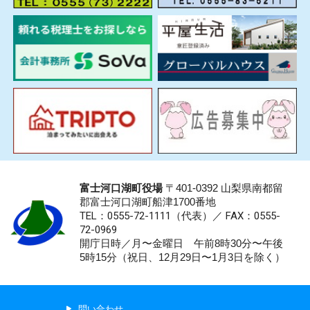
富士河口湖町役場
〒401-0392 山梨県南都留
郡富士河口湖町船津1700番地
TEL：0555-72-1111
（代表）／
FAX：0555-
72-0969
開庁日時／月〜金曜日 午前8時30分〜午後
5時15分（祝日、12月29日〜1月3日を除く）
問い合わせ