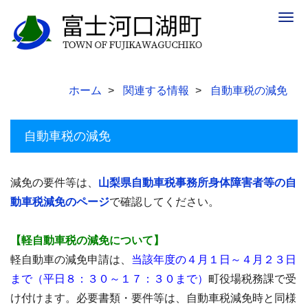
Togg
navig
ホーム
関連する情報
自動車税の減免
自動車税の減免
減免の要件等は、
山梨県自動車税事務所身体障害者等の自
動車税減免のページ
で確認してください。
【軽自動車税の減免について】
軽自動車の減免申請は、
当該年度の４月１日～４月２３日
まで（平日８：３０～１７：３０まで）
町役場税務課で受
け付けます。必要書類・要件等は、自動車税減免時と同様