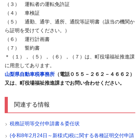
（３） 運転者の運転免許証
（４） 車検証
（５） 通勤、通学、通所、通院等証明書（該当の機関か
ら証明を受けてください。）
（６） 運行計画書
（７） 誓約書
＊（１），（５），（６），（７）は、町役場福祉推進課
に用意してあります。
山梨県自動車税事務所
（電話０５５－２６２－４６６２）
又は、町役場福祉推進課までお問い合わせください。
関連する情報
税務証明等交付申請書＆委任状
(令和8年2月24日～新様式)税に関する各種証明交付申請