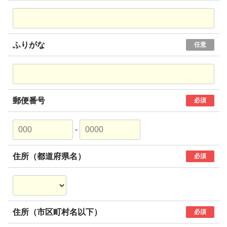
ふりがな
任意
郵便番号
必須
-
住所（都道府県名）
必須
住所（市区町村名以下）
必須