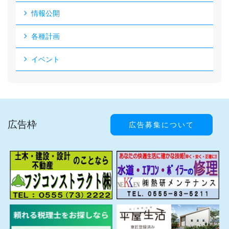
情報公開
各種計画
イベント
広告枠
広告募集について