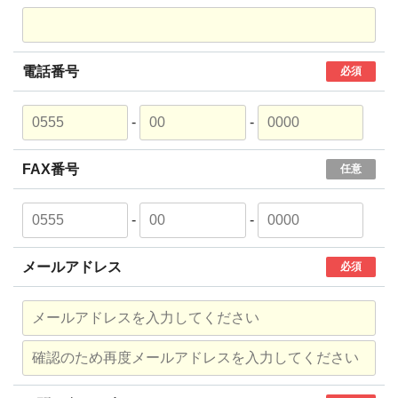
電話番号
必須
-
-
FAX番号
任意
-
-
メールアドレス
必須