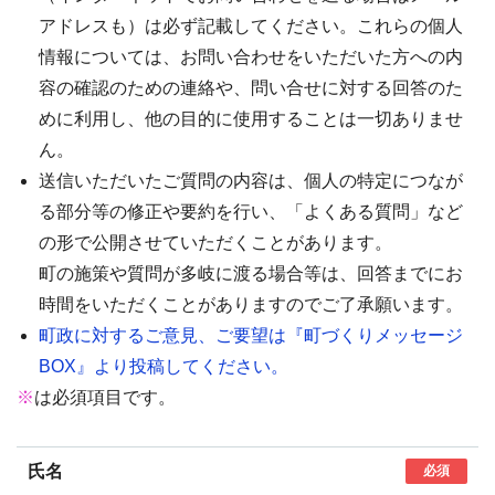
アドレスも）は必ず記載してください。これらの個人
情報については、お問い合わせをいただいた方への内
容の確認のための連絡や、問い合せに対する回答のた
めに利用し、他の目的に使用することは一切ありませ
ん。
送信いただいたご質問の内容は、個人の特定につなが
る部分等の修正や要約を行い、「よくある質問」など
の形で公開させていただくことがあります。
町の施策や質問が多岐に渡る場合等は、回答までにお
時間をいただくことがありますのでご了承願います。
町政に対するご意見、ご要望は『町づくりメッセージ
BOX』より投稿してください。
※
は必須項目です。
氏名
必須