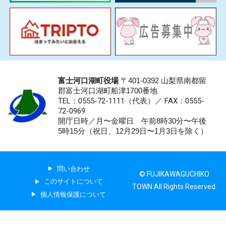
富士河口湖町役場
〒401-0392 山梨県南都留
郡富士河口湖町船津1700番地
TEL：0555-72-1111
（代表）／
FAX：0555-
72-0969
開庁日時／月〜金曜日 午前8時30分〜午後
5時15分（祝日、12月29日〜1月3日を除く）
問い合わせ
© FUJIKAWAGUCHIKO
このサイトについて
TOWN All Rights Reserved.
個人情報保護について