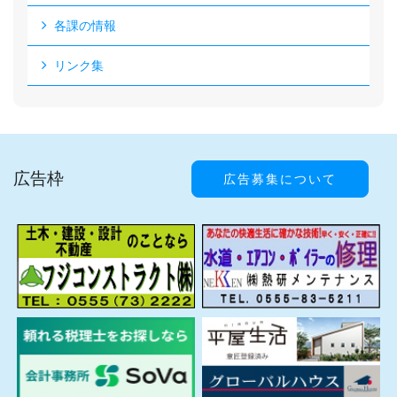
各課の情報
リンク集
広告枠
広告募集について