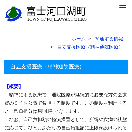
Togg
navig
ホーム
関連する情報
自立支援医療（精神通院医療）
自立支援医療（精神通院医療）
【概要】
精神による疾患で、通院医療が継続的に必要な方の医療
費の９割を公費で負担する制度です。この制度を利用する
と自己負担分は原則1割となります。
なお、自己負担額の軽減措置として、所得や疾病の状態
に応じて、ひと月あたりの自己負担額に上限が設けられる