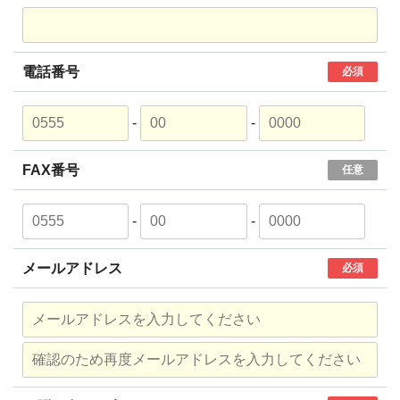
電話番号
必須
-
-
FAX番号
任意
-
-
メールアドレス
必須