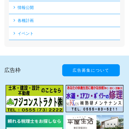
情報公開
各種計画
イベント
広告枠
広告募集について