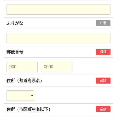
ふりがな
任意
郵便番号
必須
-
住所（都道府県名）
必須
住所（市区町村名以下）
必須