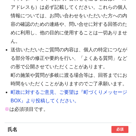
アドレスも）は必ず記載してください。これらの個人
情報については、お問い合わせをいただいた方への内
容の確認のための連絡や、問い合せに対する回答のた
めに利用し、他の目的に使用することは一切ありませ
ん。
送信いただいたご質問の内容は、個人の特定につなが
る部分等の修正や要約を行い、「よくある質問」など
の形で公開させていただくことがあります。
町の施策や質問が多岐に渡る場合等は、回答までにお
時間をいただくことがありますのでご了承願います。
町政に対するご意見、ご要望は『町づくりメッセージ
BOX』より投稿してください。
※
は必須項目です。
氏名
必須