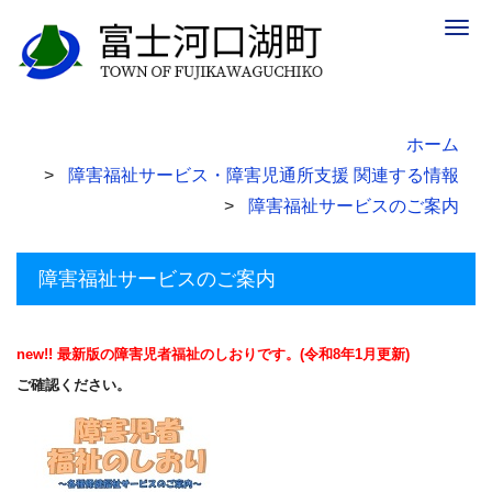
Togg
navig
ホーム
障害福祉サービス・障害児通所支援 関連する情報
障害福祉サービスのご案内
障害福祉サービスのご案内
new!! 最新版の障害児者福祉のしおりです。(令和8年1月更新)
ご確認ください。