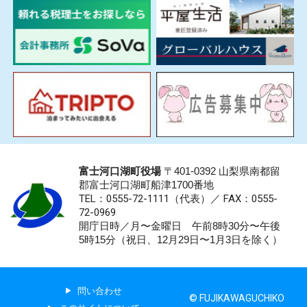
富士河口湖町役場
〒401-0392 山梨県南都留
郡富士河口湖町船津1700番地
TEL：0555-72-1111
（代表）／
FAX：0555-
72-0969
開庁日時／月〜金曜日 午前8時30分〜午後
5時15分（祝日、12月29日〜1月3日を除く）
問い合わせ
© FUJIKAWAGUCHIKO