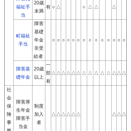
20歳
福祉手
有
○
△
○
△
△
△
未満
当
障害
基礎
町福祉
年金
○
○
○
○
○
○
○
○
○
○
○
○
○
○
手当
非受
給者
一
障害基
20歳
部
△
△
△
△
△
△
△
△
△
△
△
△
△
△
礎年金
以上
有
社
会
障害厚
保
制度
生年金
険
加入
△
△
△
△
△
△
△
△
△
障害手
事
者
当金
務