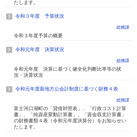
たします。
令和３年度 予算状況
総務課
令和３年度予算の概要
令和元年度 決算状況
総務課
令和元年度 決算に基づく健全化判断比率等の状
況・決算状況
令和元年度新地方公会計制度に基づく財務４表
総務課
富士河口湖町の「貸借対照表」、「行政コスト計算
書」、「純資産変動計算書」、「資金収支計算書」
の財務書類４表（令和元年度決算分）をお知らせい
たします。