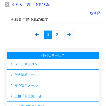
令和６年度 予算状況
総務課
令和６年度予算の概要
1
2
便利なサービス
メールマガジン
行政情報メール
安心安全メール
広報『富士河口湖』