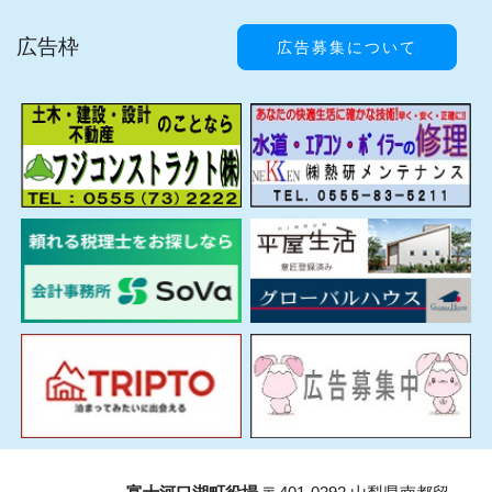
広告枠
広告募集について