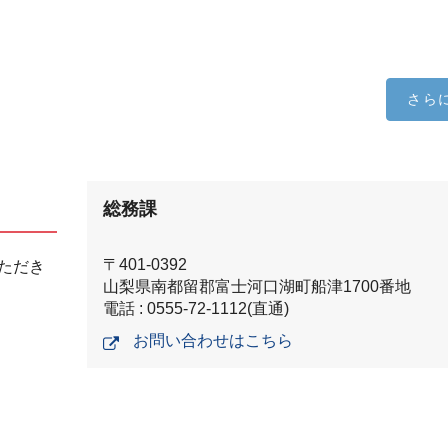
さら
総務課
〒401-0392
ただき
山梨県南都留郡富士河口湖町船津1700番地
電話 : 0555-72-1112(直通)
お問い合わせはこちら