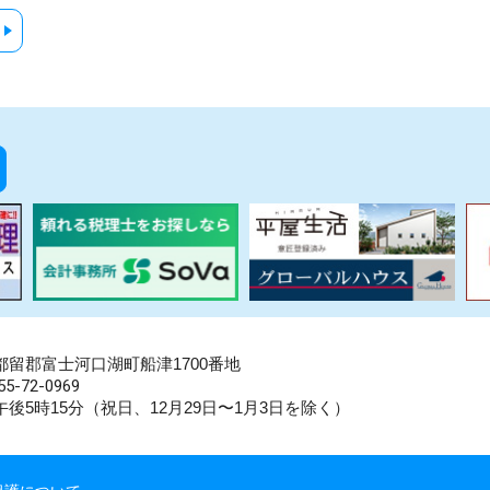
県南都留郡富士河口湖町船津1700番地
5-72-0969
後5時15分（祝日、12月29日〜1月3日を除く）