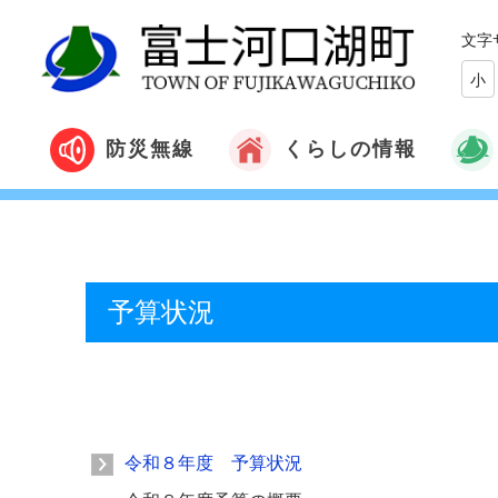
文字
小
くらしの情報
防災無線
予算状況
令和８年度 予算状況