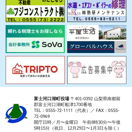
富士河口湖町役場
〒401-0392 山梨県南都留
郡富士河口湖町船津1700番地
TEL：0555-72-1111
（代表）／
FAX：0555-
72-0969
開庁日時／月〜金曜日 午前8時30分〜午後
5時15分（祝日、12月29日〜1月3日を除く）