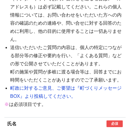
アドレスも）は必ず記載してください。これらの個人
情報については、お問い合わせをいただいた方への内
容の確認のための連絡や、問い合せに対する回答のた
めに利用し、他の目的に使用することは一切ありませ
ん。
送信いただいたご質問の内容は、個人の特定につなが
る部分等の修正や要約を行い、「よくある質問」など
の形で公開させていただくことがあります。
町の施策や質問が多岐に渡る場合等は、回答までにお
時間をいただくことがありますのでご了承願います。
町政に対するご意見、ご要望は『町づくりメッセージ
BOX』より投稿してください。
※
は必須項目です。
氏名
必須