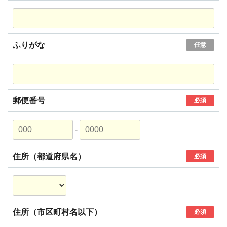
ふりがな
任意
郵便番号
必須
-
住所（都道府県名）
必須
住所（市区町村名以下）
必須