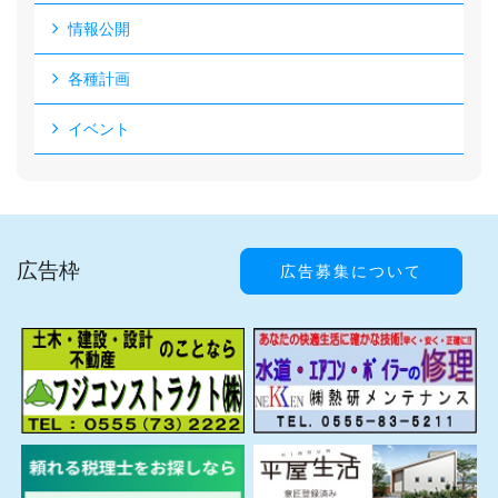
情報公開
各種計画
イベント
広告枠
広告募集について