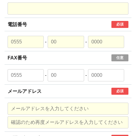
電話番号
必須
-
-
FAX番号
任意
-
-
メールアドレス
必須