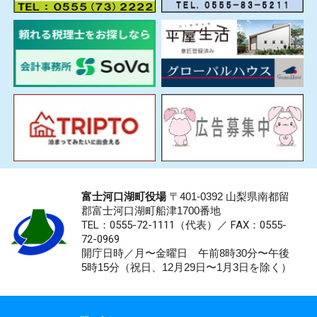
富士河口湖町役場
〒401-0392 山梨県南都留
郡富士河口湖町船津1700番地
TEL：0555-72-1111
（代表）／
FAX：0555-
72-0969
開庁日時／月〜金曜日 午前8時30分〜午後
5時15分（祝日、12月29日〜1月3日を除く）