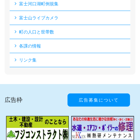
富士河口湖町例規集
富士山ライブカメラ
町の人口と世帯数
各課の情報
リンク集
広告枠
広告募集について