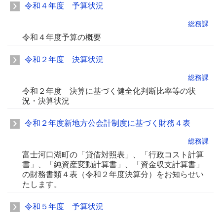
令和４年度 予算状況
総務課
令和４年度予算の概要
令和２年度 決算状況
総務課
令和２年度 決算に基づく健全化判断比率等の状
況・決算状況
令和２年度新地方公会計制度に基づく財務４表
総務課
富士河口湖町の「貸借対照表」、「行政コスト計算
書」、「純資産変動計算書」、「資金収支計算書」
の財務書類４表（令和２年度決算分）をお知らせい
たします。
令和５年度 予算状況