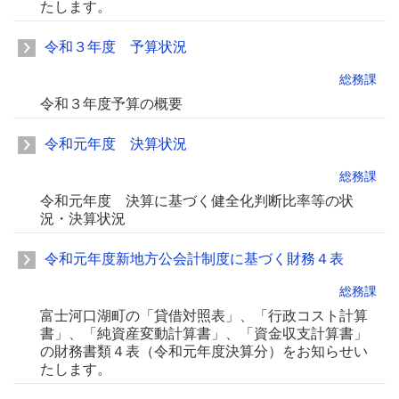
たします。
令和３年度 予算状況
総務課
令和３年度予算の概要
令和元年度 決算状況
総務課
令和元年度 決算に基づく健全化判断比率等の状
況・決算状況
令和元年度新地方公会計制度に基づく財務４表
総務課
富士河口湖町の「貸借対照表」、「行政コスト計算
書」、「純資産変動計算書」、「資金収支計算書」
の財務書類４表（令和元年度決算分）をお知らせい
たします。