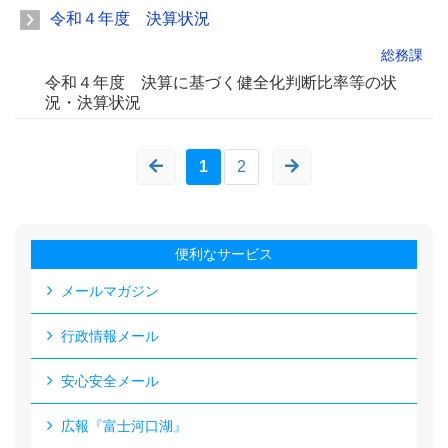
令和４年度 決算状況
総務課
令和４年度 決算に基づく健全化判断比率等の状
況・決算状況
1
2
便利なサービス
メールマガジン
行政情報メール
安心安全メール
広報『富士河口湖』