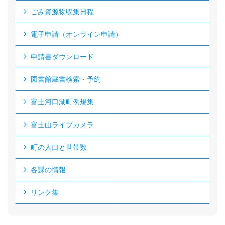
ごみ資源物収集日程
電子申請（オンライン申請）
申請書ダウンロード
図書館蔵書検索・予約
富士河口湖町例規集
富士山ライブカメラ
町の人口と世帯数
各課の情報
リンク集