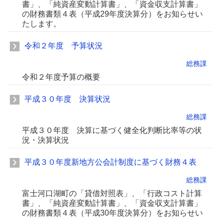
書」、「純資産変動計算書」、「資金収支計算書」
の財務書類４表（平成29年度決算分）をお知らせい
たします。
令和２年度 予算状況
総務課
令和２年度予算の概要
平成３０年度 決算状況
総務課
平成３０年度 決算に基づく健全化判断比率等の状
況・決算状況
平成３０年度新地方公会計制度に基づく財務４表
総務課
富士河口湖町の「貸借対照表」、「行政コスト計算
書」、「純資産変動計算書」、「資金収支計算書」
の財務書類４表（平成30年度決算分）をお知らせい