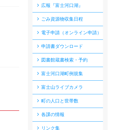
広報『富士河口湖』
ごみ資源物収集日程
電子申請（オンライン申請）
申請書ダウンロード
図書館蔵書検索・予約
富士河口湖町例規集
富士山ライブカメラ
町の人口と世帯数
各課の情報
リンク集