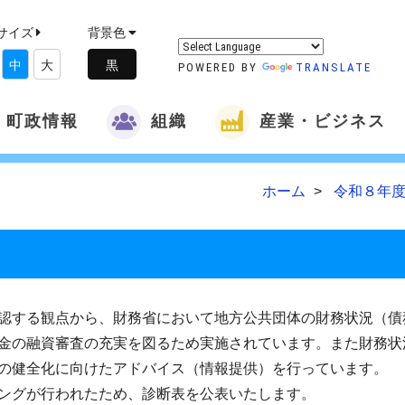
サイズ
背景色
中
大
POWERED BY
TRANSLATE
町政情報
組織
産業・ビジネス
ホーム
令和８年度
認する観点から、財務省において地方公共団体の財務状況（債
金の融資審査の充実を図るため実施されています。また財務状
の健全化に向けたアドバイス（情報提供）を行っています。
ングが行われたため、診断表を公表いたします。