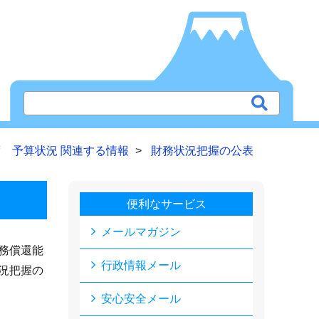
 予算状況 関連する情報
財務状況把握の公表
便利なサービス
メールマガジン
務償還能
行政情報メール
況把握の
安心安全メール