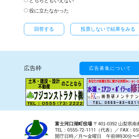
どちらともいえない
役に立たなかった
投票しないで結果をみる
広告枠
広告募集について
富士河口湖町役場
〒401-0392 山梨
TEL：0555-72-1111
（代表）／
FAX：055
開庁日時／月〜金曜日 午前8時30分〜午