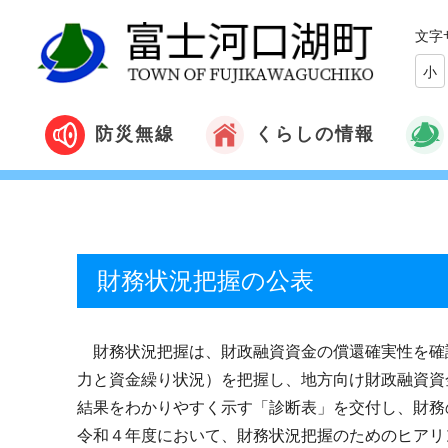
文字
小
くらしの情報
防災無線
財務状況把握の公表
財務状況把握は、財政融資資金の償還確実性を確
力と資金繰り状況）を把握し、地方向け財政融資資
結果をわかりやすく示す「診断表」を交付し、財務
令和４年度において、財務状況把握のためのヒアリ