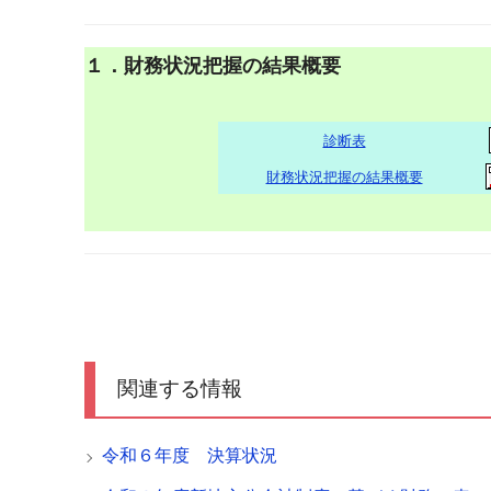
１．財務状況把握の結果概要
診断表
財務状況把握の結果概要
関連する情報
令和６年度 決算状況