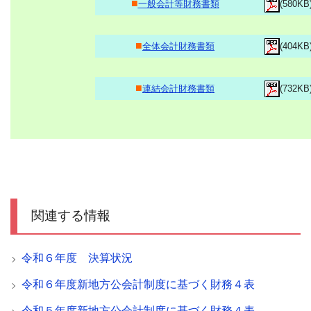
■
一般会計等財務書類
(580KB
■
全体会計財務書類
(404KB
■
連結会計財務書類
(732KB
関連する情報
令和６年度 決算状況
令和６年度新地方公会計制度に基づく財務４表
令和５年度新地方公会計制度に基づく財務４表