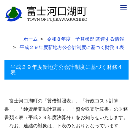
Togg
navig
ホーム
令和８年度 予算状況 関連する情報
平成２９年度新地方公会計制度に基づく財務４表
平成２９年度新地方公会計制度に基づく財務４
表
富士河口湖町の「貸借対照表」、「行政コスト計算
書」、「純資産変動計算書」、「資金収支計算書」の財務
書類４表（平成２９年度決算分）をお知らせいたします。
なお、
連結の対象は、下表のとおりとなっています。