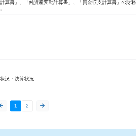
計算書」、「純資産変動計算書」、「資金収支計算書」の財務
。
状況・決算状況
1
2