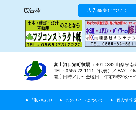
広告枠
広告募集について
富士河口湖町役場
〒401-0392 山梨
TEL：0555-72-1111
（代表）／
FAX：055
開庁日時／月〜金曜日 午前8時30分〜午
問い合わせ
このサイトについて
個人情報