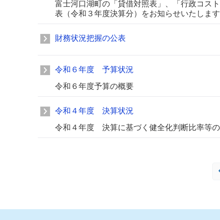
富士河口湖町の「貸借対照表」、「行政コスト
表（令和３年度決算分）をお知らせいたします
財務状況把握の公表
令和６年度 予算状況
令和６年度予算の概要
令和４年度 決算状況
令和４年度 決算に基づく健全化判断比率等の