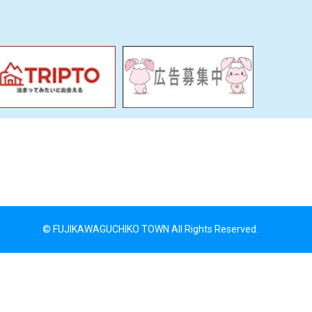
© FUJIKAWAGUCHIKO TOWN All Rights Reserved.