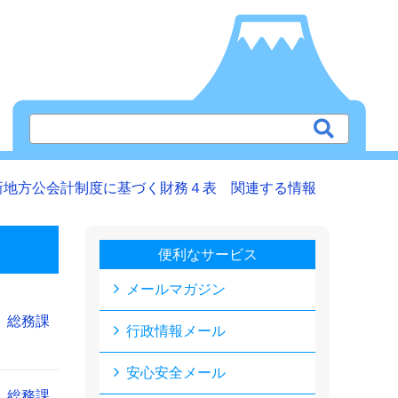
新地方公会計制度に基づく財務４表 関連する情報
便利なサービス
メールマガジン
総務課
行政情報メール
安心安全メール
総務課