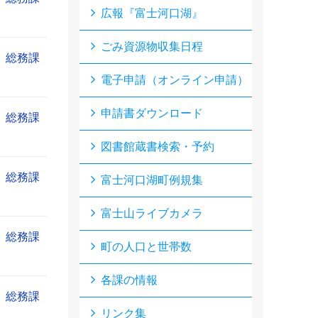
広報『富士河口湖』
ごみ資源物収集日程
総務課
電子申請（オンライン申請）
申請書ダウンロード
総務課
図書館蔵書検索・予約
総務課
富士河口湖町例規集
富士山ライブカメラ
総務課
町の人口と世帯数
各課の情報
総務課
リンク集