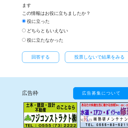
ます
この情報はお役に立ちましたか？
役に立った
どちらともいえない
役に立たなかった
投票しないで結果をみる
広告枠
広告募集について