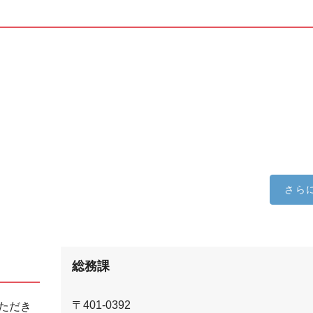
さら
総務課
〒401-0392
ただき