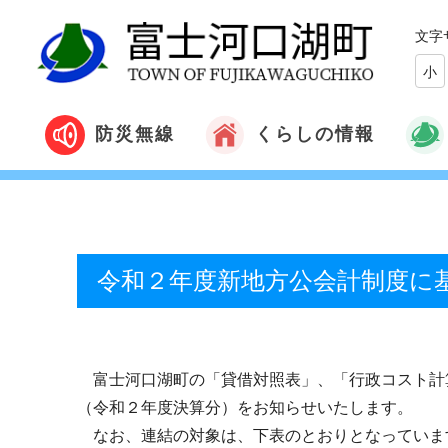
文字
小
くらしの情報
防災無線
令和２年度新地方公会計制度に
富士河口湖町の「貸借対照表」、「行政コスト計
（令和２年度決算分）をお知らせいたします。
なお、
連結の対象は、下表のとおりとなっていま