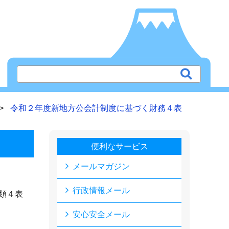
令和２年度新地方公会計制度に基づく財務４表
便利なサービス
メールマガジン
行政情報メール
類４表
安心安全メール