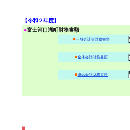
【令和２年度】
●
富士河口湖町財務書類
■
一般会計等財務書類
■
全体会計財務書類
■
連結会計財務書類