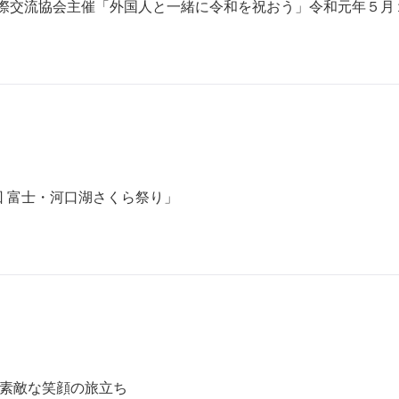
際交流協会主催「外国人と一緒に令和を祝おう」令和元年５月
回 富士・河口湖さくら祭り」
舎 素敵な笑顔の旅立ち