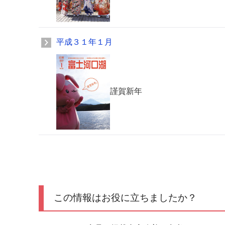
平成３１年１月
謹賀新年
この情報はお役に立ちましたか？