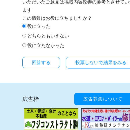
いただいたご意見は掲載内容改善の参考とさせてい
ます
この情報はお役に立ちましたか？
役に立った
どちらともいえない
役に立たなかった
投票しないで結果をみる
広告枠
広告募集について