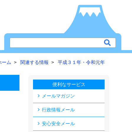
ホーム
関連する情報
平成３１年・令和元年
便利なサービス
メールマガジン
行政情報メール
安心安全メール