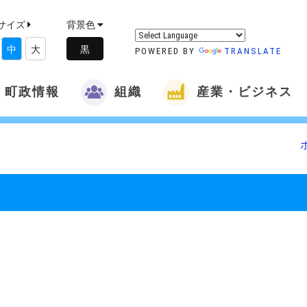
サイズ
背景色
中
大
POWERED BY
TRANSLATE
町政情報
組織
産業・ビジネス