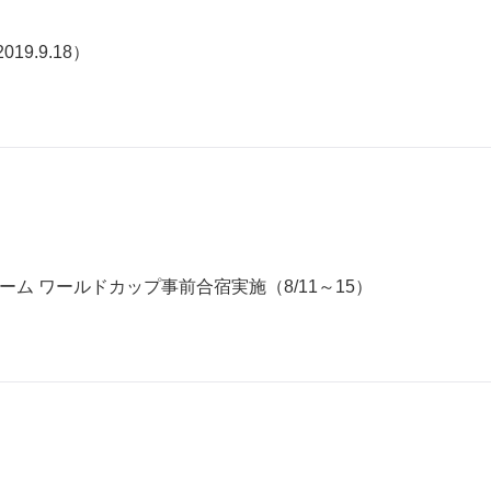
9.9.18）
ム ワールドカップ事前合宿実施（8/11～15）