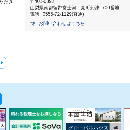
〒401-0392
ただき
山梨県南都留郡富士河口湖町船津1700番地
電話 : 0555-72-1129(直通)
お問い合わせはこちら