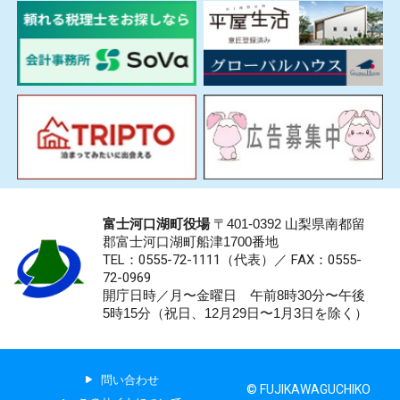
富士河口湖町役場
〒401-0392 山梨県南都留
郡富士河口湖町船津1700番地
TEL：0555-72-1111
（代表）／
FAX：0555-
72-0969
開庁日時／月〜金曜日 午前8時30分〜午後
5時15分（祝日、12月29日〜1月3日を除く）
問い合わせ
© FUJIKAWAGUCHIKO