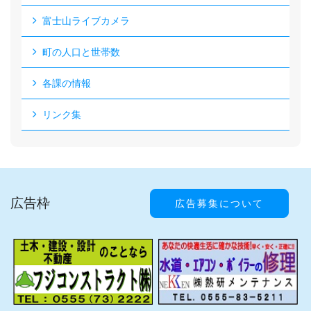
富士山ライブカメラ
町の人口と世帯数
各課の情報
リンク集
広告枠
広告募集について