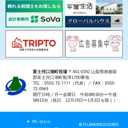
富士河口湖町役場
〒401-0392 山梨県南都留
郡富士河口湖町船津1700番地
TEL：0555-72-1111
（代表）／
FAX：0555-
72-0969
開庁日時／月〜金曜日 午前8時30分〜午後
5時15分（祝日、12月29日〜1月3日を除く）
問い合わせ
© FUJIKAWAGUCHIKO