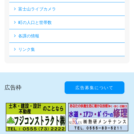
富士山ライブカメラ
町の人口と世帯数
各課の情報
リンク集
広告枠
広告募集について