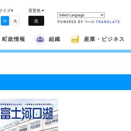
サイズ
背景色
中
大
POWERED BY
TRANSLATE
町政情報
組織
産業・ビジネス