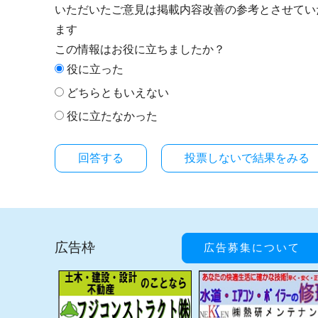
いただいたご意見は掲載内容改善の参考とさせてい
ます
この情報はお役に立ちましたか？
役に立った
どちらともいえない
役に立たなかった
投票しないで結果をみる
広告枠
広告募集について