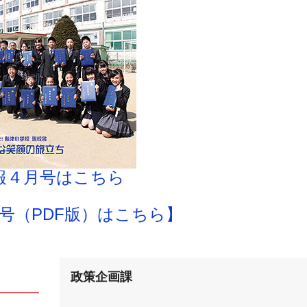
報４月号はこちら
号（PDF版）はこちら】
政策企画課