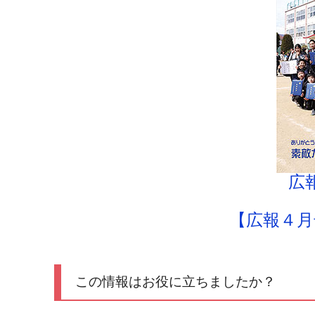
広
【広報４月
この情報はお役に立ちましたか？