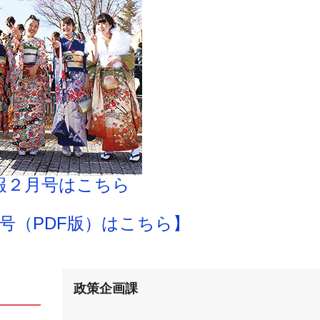
報２月号はこちら
号（PDF版）はこちら】
政策企画課