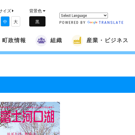
サイズ
背景色
中
大
POWERED BY
TRANSLATE
町政情報
組織
産業・ビジネス