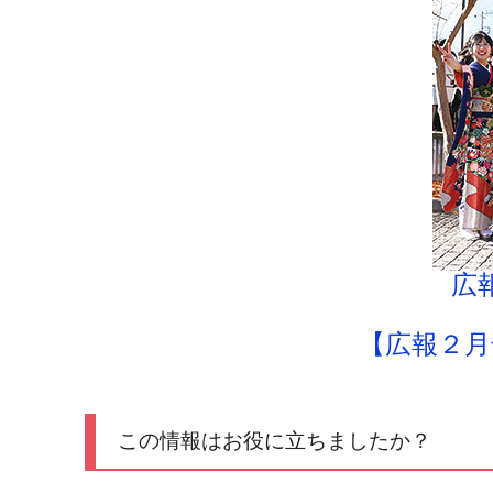
広
【広報２月
この情報はお役に立ちましたか？