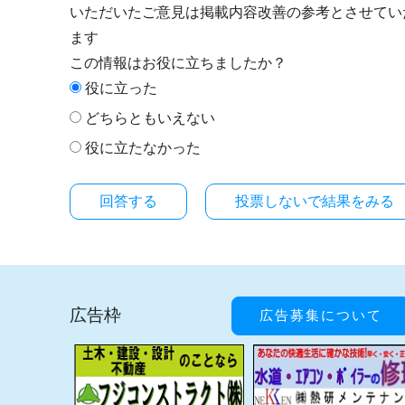
いただいたご意見は掲載内容改善の参考とさせてい
ます
この情報はお役に立ちましたか？
役に立った
どちらともいえない
役に立たなかった
投票しないで結果をみる
広告枠
広告募集について