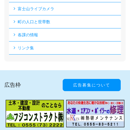
富士山ライブカメラ
町の人口と世帯数
各課の情報
リンク集
広告枠
広告募集について