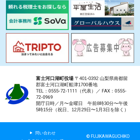
富士河口湖町役場
〒401-0392 山梨県南都留
郡富士河口湖町船津1700番地
TEL：0555-72-1111
（代表）／
FAX：0555-
72-0969
開庁日時／月〜金曜日 午前8時30分〜午後
5時15分（祝日、12月29日〜1月3日を除く）
問い合わせ
© FUJIKAWAGUCHIKO