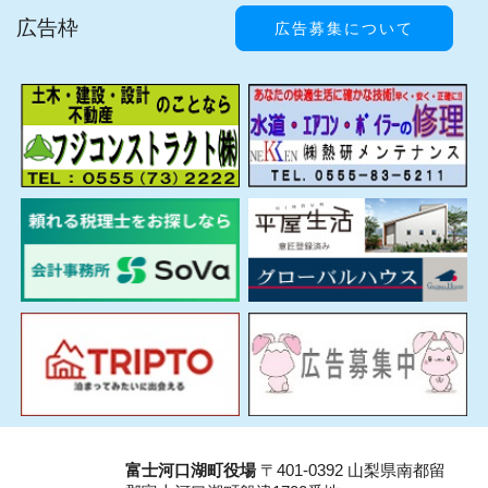
広告枠
広告募集について
富士河口湖町役場
〒401-0392 山梨県南都留