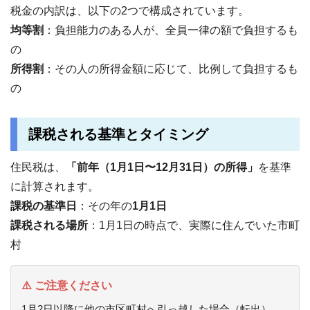
税金の内訳は、以下の2つで構成されています。
均等割
：負担能力のある人が、全員一律の額で負担するも
の
所得割
：その人の所得金額に応じて、比例して負担するも
の
課税される基準とタイミング
住民税は、
「前年（1月1日〜12月31日）の所得」
を基準
に計算されます。
課税の基準日
：その年の
1月1日
課税される場所
：1月1日の時点で、実際に住んでいた市町
村
⚠️ ご注意ください
1月2日以降に他の市区町村へ引っ越した場合（転出）