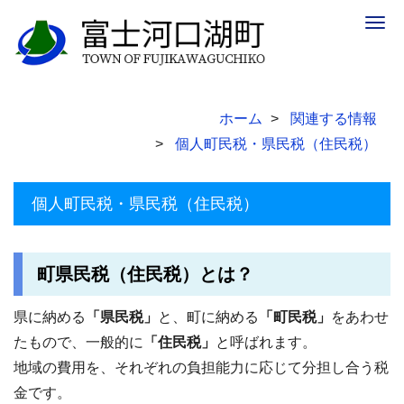
Togg
navig
ホーム
関連する情報
個人町民税・県民税（住民税）
個人町民税・県民税（住民税）
町県民税（住民税）とは？
県に納める
「県民税」
と、町に納める
「町民税」
をあわせ
たもので、一般的に
「住民税」
と呼ばれます。
地域の費用を、それぞれの負担能力に応じて分担し合う税
金です。