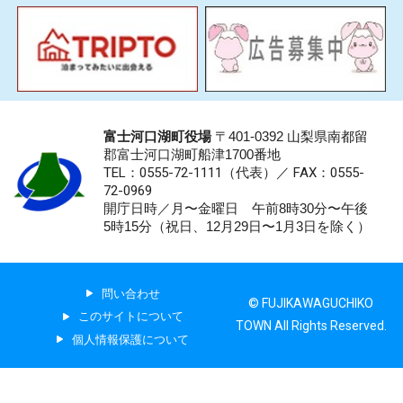
富士河口湖町役場
〒401-0392 山梨県南都留
郡富士河口湖町船津1700番地
TEL：0555-72-1111
（代表）／
FAX：0555-
72-0969
開庁日時／月〜金曜日 午前8時30分〜午後
5時15分（祝日、12月29日〜1月3日を除く）
問い合わせ
© FUJIKAWAGUCHIKO
このサイトについて
TOWN All Rights Reserved.
個人情報保護について