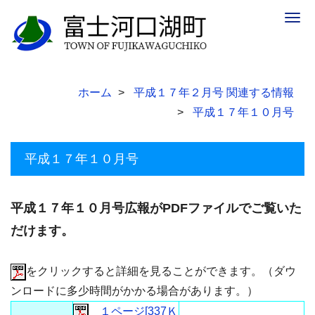
Togg
navig
ホーム
平成１７年２月号 関連する情報
平成１７年１０月号
平成１７年１０月号
平成１７年１０月号広報がPDFファイルでご覧いた
だけます。
をクリックすると詳細を見ることができます。（ダウ
ンロードに多少時間がかかる場合があります。）
１ページ[337Ｋ