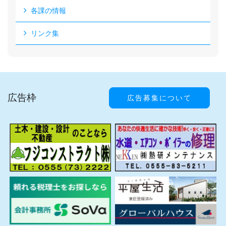
各課の情報
リンク集
広告枠
広告募集について