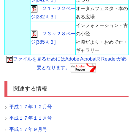
２１～２２ペー
オータムフェスタ・本の
ジ[282ＫＢ]
ある広場
インフォメーション・古
２３～２８ペー
の小径
ジ[385ＫＢ]
社協だより・おめでた・
ギャラリー
ファイルを見るためにはAdobe AcrobatR Readerが必
要となります。
関連する情報
平成１７年１２月号
平成１７年１１月号
平成１７年９月号