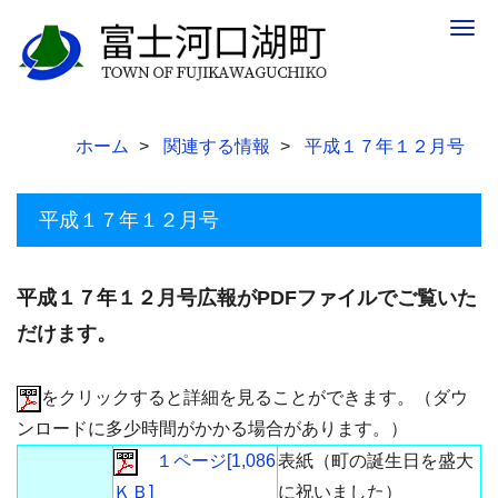
Togg
navig
ホーム
関連する情報
平成１７年１２月号
平成１７年１２月号
平成１７年１２月号広報がPDFファイルでご覧いた
だけます。
をクリックすると詳細を見ることができます。（ダウ
ンロードに多少時間がかかる場合があります。）
１ページ[1,086
表紙（町の誕生日を盛大
ＫＢ]
に祝いました）