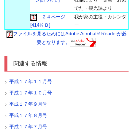
でた・観光課より
２４ページ
我が家の主役・カレンダ
[414ＫＢ]
ー
ファイルを見るためにはAdobe AcrobatR Readerが必
要となります。
関連する情報
平成１７年１１月号
平成１７年１０月号
平成１７年９月号
平成１７年８月号
平成１７年７月号