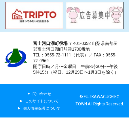
富士河口湖町役場
〒401-0392 山梨県南都留
郡富士河口湖町船津1700番地
TEL：0555-72-1111
（代表）／
FAX：0555-
72-0969
開庁日時／月〜金曜日 午前8時30分〜午後
5時15分（祝日、12月29日〜1月3日を除く）
問い合わせ
© FUJIKAWAGUCHIKO
このサイトについて
TOWN All Rights Reserved.
個人情報保護について