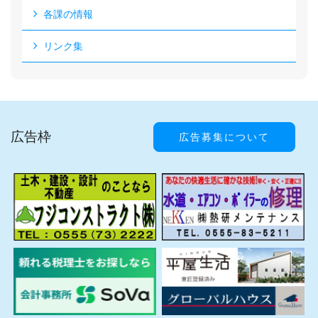
各課の情報
リンク集
広告枠
広告募集について