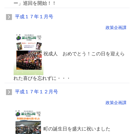
ー」巡回を開始！！
平成１７年１月号
政策企画課
祝成人 おめでとう！この日を迎えら
れた喜びを忘れずに・・・
平成１７年１２月号
政策企画課
町の誕生日を盛大に祝いました