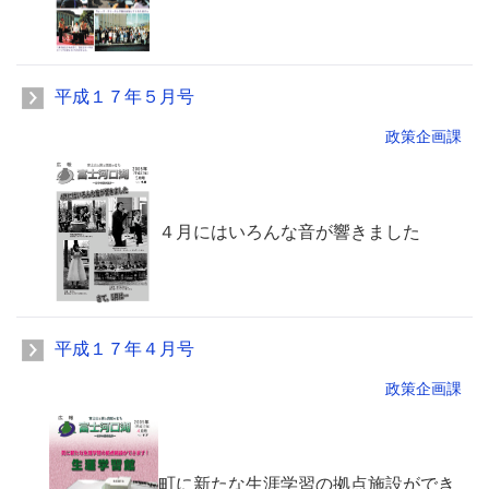
平成１７年５月号
政策企画課
４月にはいろんな音が響きました
平成１７年４月号
政策企画課
町に新たな生涯学習の拠点施設ができ