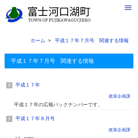
Togg
navig
ホーム
平成１７年７月号 関連する情報
平成１７年７月号 関連する情報
平成１７年
政策企画課
平成１７年の広報バックナンバーです。
平成１７年８月号
政策企画課