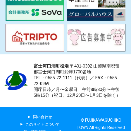
富士河口湖町役場
〒401-0392 山梨県南都留
郡富士河口湖町船津1700番地
TEL：0555-72-1111
（代表）／
FAX：0555-
72-0969
開庁日時／月〜金曜日 午前8時30分〜午後
5時15分（祝日、12月29日〜1月3日を除く）
問い合わせ
© FUJIKAWAGUCHIKO
このサイトについて
TOWN All Rights Reserved.