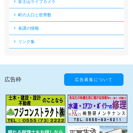
富士山ライブカメラ
町の人口と世帯数
各課の情報
リンク集
広告枠
広告募集について