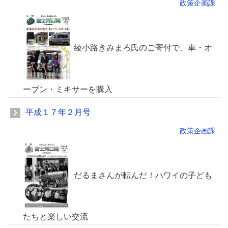
政策企画課
綾小路きみまろ氏のご寄付で、車・オ
ーブン・ミキサーを購入
平成１７年２月号
政策企画課
だるまさんが転んだ！ハワイの子ども
たちと楽しい交流