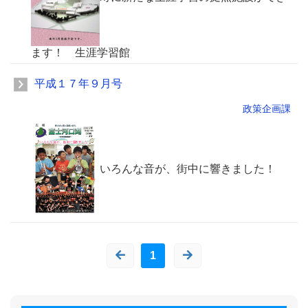
ます！ 生涯学習館
平成１７年９月号
政策企画課
いろんな音が、街中に響きました！
1