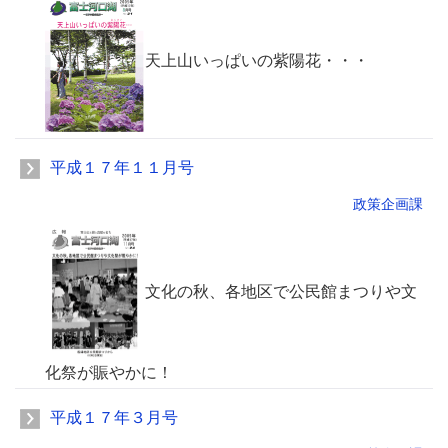
天上山いっぱいの紫陽花・・・
平成１７年１１月号
政策企画課
文化の秋、各地区で公民館まつりや文
化祭が賑やかに！
平成１７年３月号