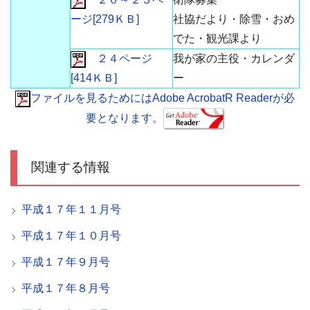
ージ[279ＫＢ]
社協だより・除雪・おめ
でた・観光課より
２４ページ
我が家の主役・カレンダ
[414ＫＢ]
ー
ファイルを見るためにはAdobe AcrobatR Readerが必
要となります。
関連する情報
平成１７年１１月号
平成１７年１０月号
平成１７年９月号
平成１７年８月号