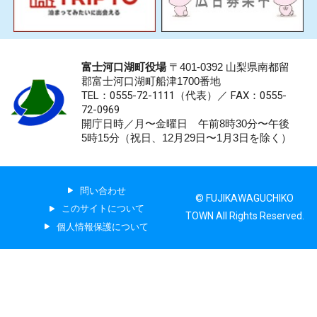
富士河口湖町役場
〒401-0392 山梨県南都留
郡富士河口湖町船津1700番地
TEL：0555-72-1111
（代表）／
FAX：0555-
72-0969
開庁日時／月〜金曜日 午前8時30分〜午後
5時15分（祝日、12月29日〜1月3日を除く）
問い合わせ
© FUJIKAWAGUCHIKO
このサイトについて
TOWN All Rights Reserved.
個人情報保護について