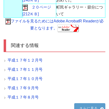
[140ＫＢ]
おめでた
２０ページ
町民ギャラリー・節分につ
[212ＫＢ]
いて
ファイルを見るためにはAdobe AcrobatR Readerが必
要となります。
関連する情報
平成１７年１２月号
平成１７年１１月号
平成１７年１０月号
平成１７年９月号
平成１７年８月号
さらに見る