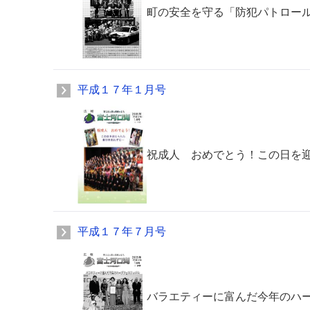
町の安全を守る「防犯パトロー
平成１７年１月号
祝成人 おめでとう！この日を
平成１７年７月号
バラエティーに富んだ今年のハ