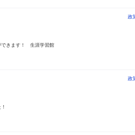
政
ができます！ 生涯学習館
政
た！