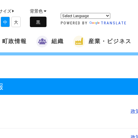
サイズ
背景色
中
大
POWERED BY
TRANSLATE
町政情報
組織
産業・ビジネス
報
政
政