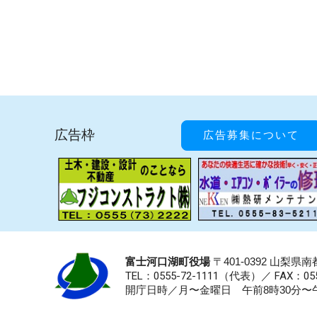
広告枠
広告募集について
富士河口湖町役場
〒401-0392 山梨
TEL：0555-72-1111
（代表）／
FAX：055
開庁日時／月〜金曜日 午前8時30分〜午