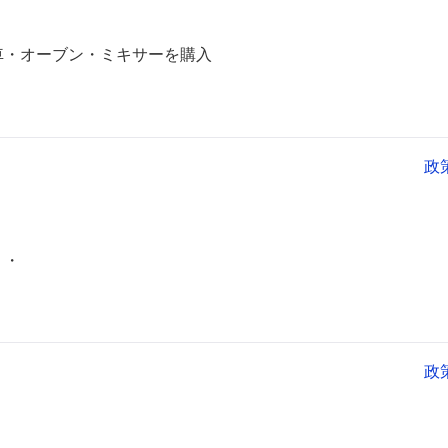
車・オーブン・ミキサーを購入
政
・・
政