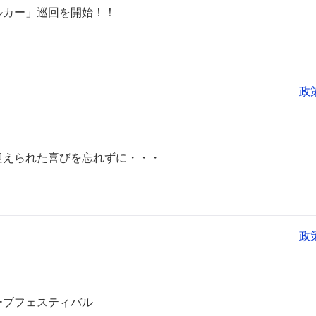
ルカー」巡回を開始！！
政
迎えられた喜びを忘れずに・・・
政
ーブフェスティバル