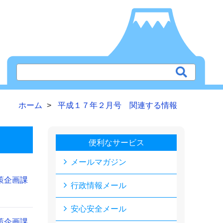
ホーム
平成１７年２月号 関連する情報
便利なサービス
メールマガジン
策企画課
行政情報メール
安心安全メール
策企画課