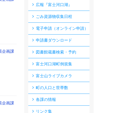
広報『富士河口湖』
ごみ資源物収集日程
電子申請（オンライン申請）
申請書ダウンロード
策企画課
図書館蔵書検索・予約
富士河口湖町例規集
富士山ライブカメラ
町の人口と世帯数
各課の情報
策企画課
リンク集