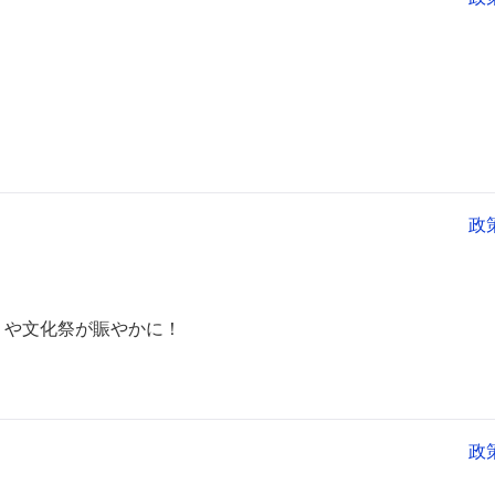
政
りや文化祭が賑やかに！
政