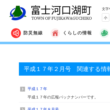
文字
小
くらしの情報
防災無線
平成１７年２月号 関連する情
平成１７年
平成１７年の広報バックナンバーです。
平成１７年８月号