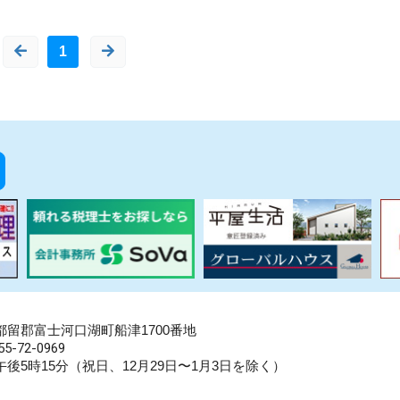
1
県南都留郡富士河口湖町船津1700番地
5-72-0969
後5時15分（祝日、12月29日〜1月3日を除く）