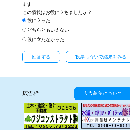
ます
この情報はお役に立ちましたか？
役に立った
どちらともいえない
役に立たなかった
投票しないで結果をみる
広告枠
広告募集について