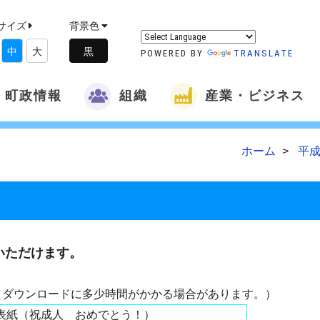
サイズ
背景色
中
大
POWERED BY
TRANSLATE
町政情報
組織
産業・ビジネス
ホーム
平成
いただけます。
（ダウンロードに多少時間がかかる場合があります。）
表紙（祝成人 おめでとう！）