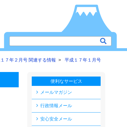
１７年２月号 関連する情報
平成１７年１月号
便利なサービス
メールマガジン
行政情報メール
安心安全メール