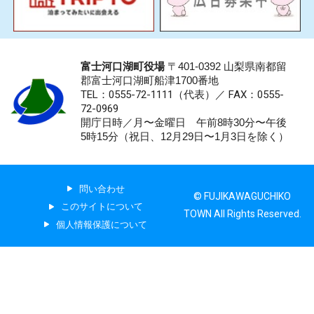
富士河口湖町役場
〒401-0392 山梨県南都留
郡富士河口湖町船津1700番地
TEL：0555-72-1111
（代表）／
FAX：0555-
72-0969
開庁日時／月〜金曜日 午前8時30分〜午後
5時15分（祝日、12月29日〜1月3日を除く）
問い合わせ
© FUJIKAWAGUCHIKO
このサイトについて
TOWN All Rights Reserved.
個人情報保護について