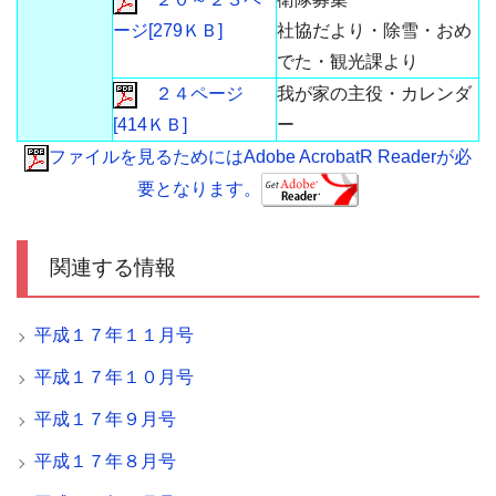
ージ[279ＫＢ]
社協だより・除雪・おめ
でた・観光課より
２４ページ
我が家の主役・カレンダ
[414ＫＢ]
ー
ファイルを見るためにはAdobe AcrobatR Readerが必
要となります。
関連する情報
平成１７年１１月号
平成１７年１０月号
平成１７年９月号
平成１７年８月号